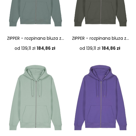
ZIPPER - rozpinana bluza z...
ZIPPER - rozpinana bluza z...
Cena
Cena
od 139,11 zł
184,86 zł
od 139,11 zł
184,86 zł