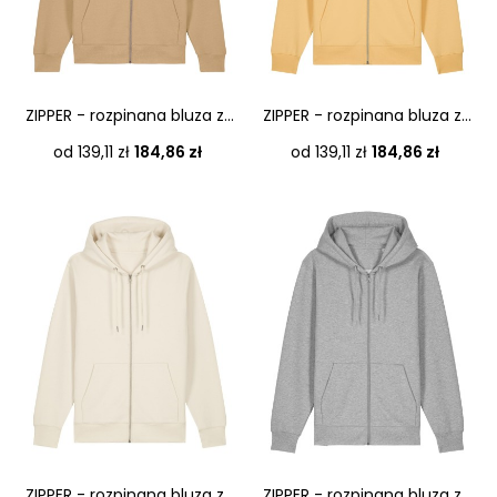
ZIPPER - rozpinana bluza z...
ZIPPER - rozpinana bluza z...
Cena
Cena
od 139,11 zł
184,86 zł
od 139,11 zł
184,86 zł
ZIPPER - rozpinana bluza z...
ZIPPER - rozpinana bluza z...