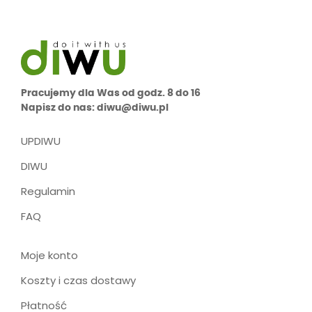
Pracujemy dla Was od godz. 8 do 16
Napisz do nas: diwu@diwu.pl
UPDIWU
DIWU
Regulamin
FAQ
Moje konto
Koszty i czas dostawy
Płatność