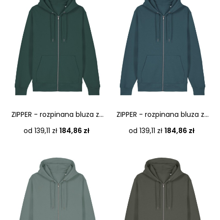
ZIPPER - rozpinana bluza z...
ZIPPER - rozpinana bluza z...
Cena
Cena
od 139,11 zł
184,86 zł
od 139,11 zł
184,86 zł