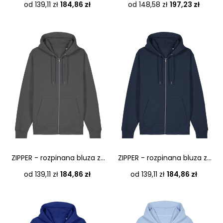
Cena
Cena
od 139,11 zł
184,86 zł
od 148,58 zł
197,23 zł
ZIPPER - rozpinana bluza z...
ZIPPER - rozpinana bluza z...
Cena
Cena
od 139,11 zł
184,86 zł
od 139,11 zł
184,86 zł