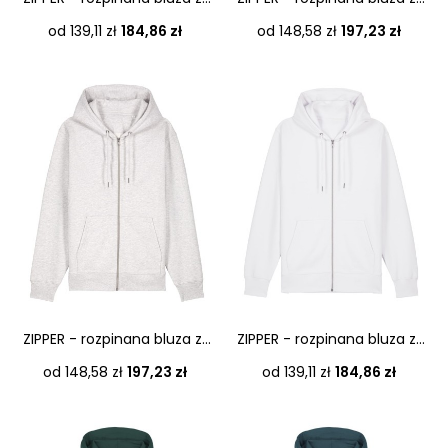
Cena
Cena
od 139,11 zł
184,86 zł
od 148,58 zł
197,23 zł
ZIPPER - rozpinana bluza z...
ZIPPER - rozpinana bluza z...
Cena
Cena
od 148,58 zł
197,23 zł
od 139,11 zł
184,86 zł