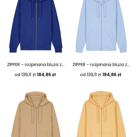
ZIPPER - rozpinana bluza z...
ZIPPER - rozpinana bluza z...
Cena
Cena
od 139,11 zł
184,86 zł
od 139,11 zł
184,86 zł