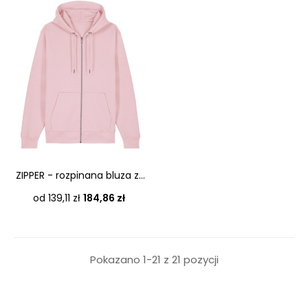
ZIPPER - rozpinana bluza z...
Cena
od 139,11 zł
184,86 zł
Pokazano 1-21 z 21 pozycji