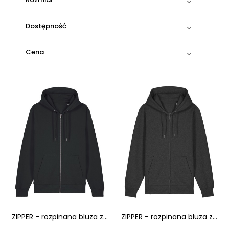

Dostępność

Cena

ZIPPER - rozpinana bluza z...
ZIPPER - rozpinana bluza z...