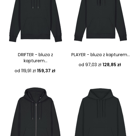
DRIFTER - bluza z
PLAYER - bluza z kapturem...
kapturem...
Cena
od 97,03 zł
128,85 zł
Cena
od 119,91 zł
159,37 zł