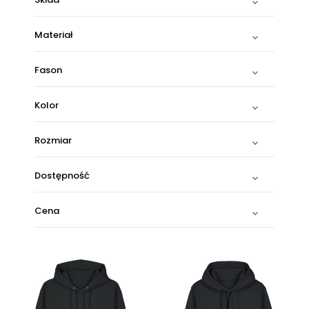

Materiał

Fason

Kolor

Rozmiar

Dostępność

Cena
