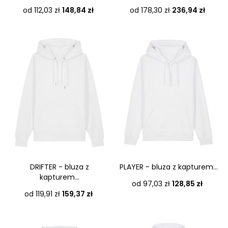
Cena
Cena
od 112,03 zł
148,84 zł
od 178,30 zł
236,94 zł
DRIFTER - bluza z
PLAYER - bluza z kapturem...
kapturem...
Cena
od 97,03 zł
128,85 zł
Cena
od 119,91 zł
159,37 zł