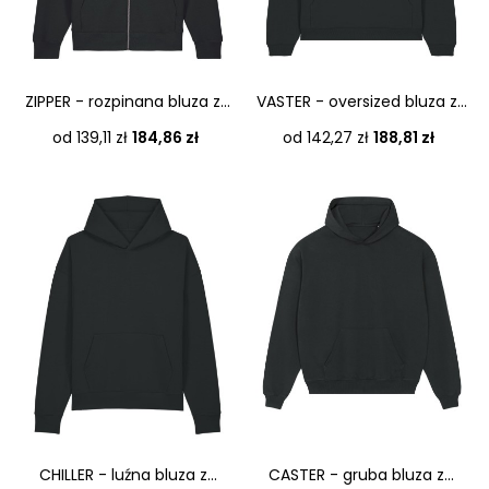
ZIPPER - rozpinana bluza z...
VASTER - oversized bluza z...
Cena
Cena
od 139,11 zł
184,86 zł
od 142,27 zł
188,81 zł
CHILLER - luźna bluza z...
CASTER - gruba bluza z...