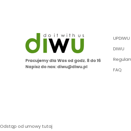
UPDIWU
DIWU
Regulam
Pracujemy dla Was od godz. 8 do 16
Napisz do nas: diwu@diwu.pl
FAQ
Odstąp od umowy tutaj