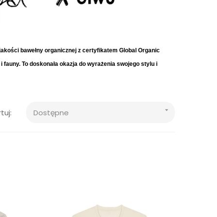
akości bawełny organicznej z certyfikatem Global Organic
i fauny. To doskonała okazja do wyrażenia swojego stylu i

tuj:
Dostępne