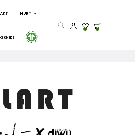
AKT
HURT
0
0
ÓBNIKI