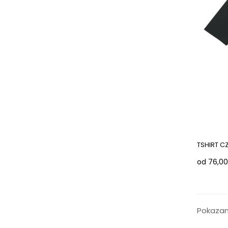
TSHIRT C
od 76,00
Pokazano