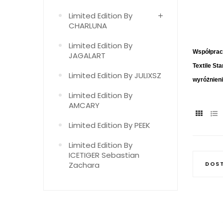
Limited Edition By
CHARLUNA
Limited Edition By
Współpraca
JAGALART
Textile St
Limited Edition By JULIXSZ
wyróżnieni
Limited Edition By
AMCARY
Limited Edition By PEEK
Limited Edition By
ICETIGER Sebastian
Zachara
DOS