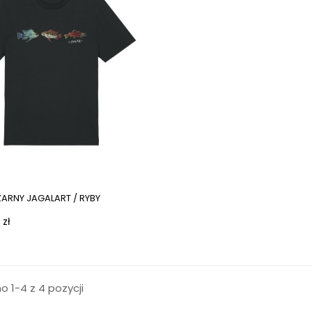
ZARNY JAGALART / RYBY
 zł
 1-4 z 4 pozycji