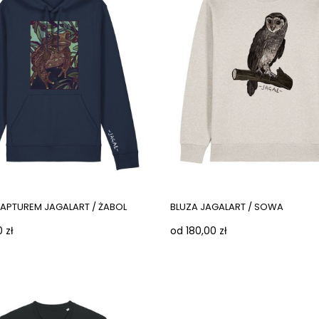
KAPTUREM JAGALART / ŻABOL
BLUZA JAGALART / SOWA
 zł
od 180,00 zł