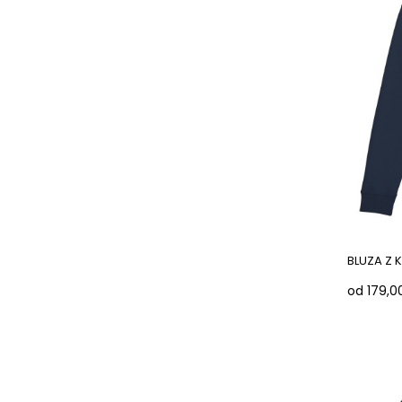
BLUZA Z 
od 179,00