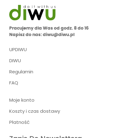
Pracujemy dla Was od godz. 8 do 16
Napisz do nas: diwu@diwu.pl
UPDIWU
DIWU
Regulamin
FAQ
Moje konto
Koszty i czas dostawy
Płatność