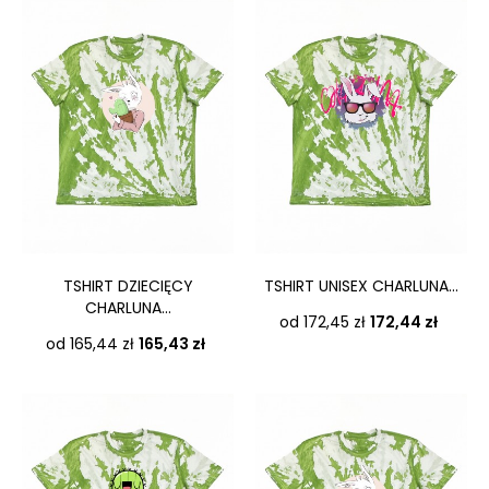
TSHIRT DZIECIĘCY
TSHIRT UNISEX CHARLUNA...
CHARLUNA...
Cena
od 172,45 zł
172,44 zł
Cena
od 165,44 zł
165,43 zł