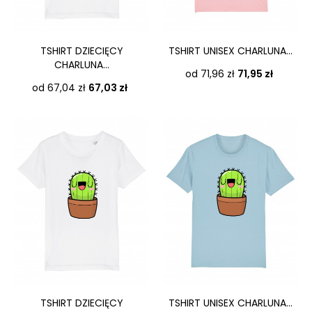
TSHIRT DZIECIĘCY
TSHIRT UNISEX CHARLUNA...
CHARLUNA...
Cena
od 71,96 zł
71,95 zł
Cena
od 67,04 zł
67,03 zł
TSHIRT DZIECIĘCY
TSHIRT UNISEX CHARLUNA...