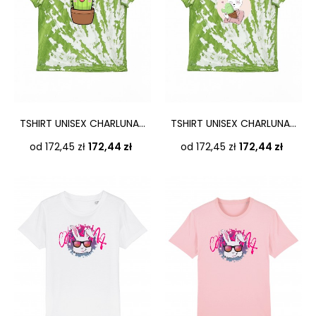
TSHIRT UNISEX CHARLUNA...
TSHIRT UNISEX CHARLUNA...
Cena
Cena
od 172,45 zł
172,44 zł
od 172,45 zł
172,44 zł