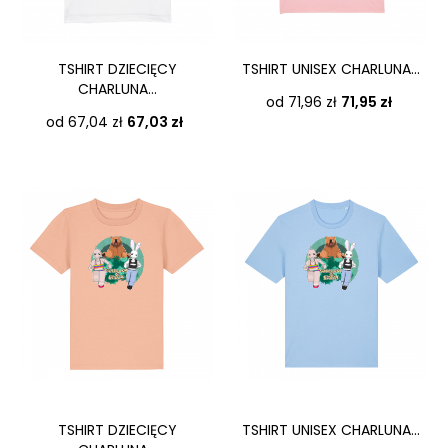
TSHIRT DZIECIĘCY
TSHIRT UNISEX CHARLUNA...
CHARLUNA...
Cena
od 71,96 zł
71,95 zł
Cena
od 67,04 zł
67,03 zł
TSHIRT DZIECIĘCY
TSHIRT UNISEX CHARLUNA...