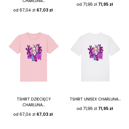
CHARLUNA...
Cena
od 71,96 zł
71,95 zł
Cena
od 67,04 zł
67,03 zł
TSHIRT DZIECIĘCY
TSHIRT UNISEX CHARLUNA...
CHARLUNA...
Cena
od 71,96 zł
71,95 zł
Cena
od 67,04 zł
67,03 zł