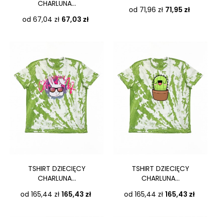
CHARLUNA...
Cena
od 71,96 zł
71,95 zł
Cena
od 67,04 zł
67,03 zł
TSHIRT DZIECIĘCY
TSHIRT DZIECIĘCY
CHARLUNA...
CHARLUNA...
Cena
Cena
od 165,44 zł
165,43 zł
od 165,44 zł
165,43 zł