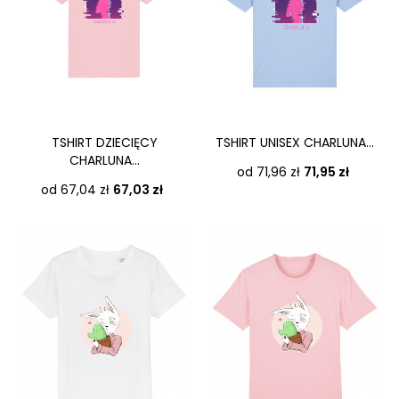
TSHIRT DZIECIĘCY
TSHIRT UNISEX CHARLUNA...
CHARLUNA...
Cena
od 71,96 zł
71,95 zł
Cena
od 67,04 zł
67,03 zł