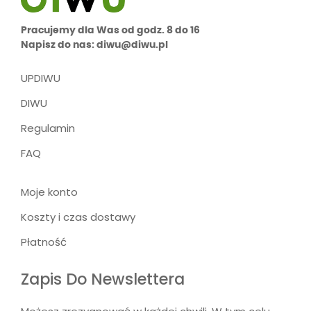
Pracujemy dla Was od godz. 8 do 16
Napisz do nas: diwu@diwu.pl
UPDIWU
DIWU
Regulamin
FAQ
Moje konto
Koszty i czas dostawy
Płatność
Zapis Do Newslettera