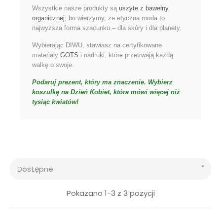
Wszystkie nasze produkty są
uszyte z bawełny
organicznej
, bo wierzymy, że etyczna moda to
najwyższa forma szacunku – dla skóry i dla planety.
Wybierając DIWU, stawiasz na certyfikowane
materiały
GOTS
i nadruki, które przetrwają każdą
walkę o swoje.
Podaruj prezent, który ma znaczenie. Wybierz
koszulkę na Dzień Kobiet, która mówi więcej niż
tysiąc kwiatów!

Dostępne
Pokazano 1-3 z 3 pozycji