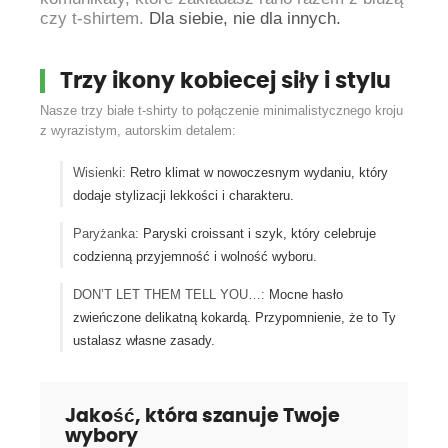
czy t-shirtem.
Dla siebie, nie dla innych.
Trzy ikony kobiecej siły i stylu
Nasze trzy białe t-shirty to połączenie minimalistycznego kroju
z wyrazistym, autorskim detalem:
Wisienki:
Retro klimat w nowoczesnym wydaniu, który
dodaje stylizacji lekkości i charakteru.
Paryżanka:
Paryski croissant i szyk, który celebruje
codzienną przyjemność i wolność wyboru.
DON’T LET THEM TELL YOU…:
Mocne hasło
zwieńczone delikatną kokardą. Przypomnienie, że to Ty
ustalasz własne zasady.
Jakość, która szanuje Twoje
wybory