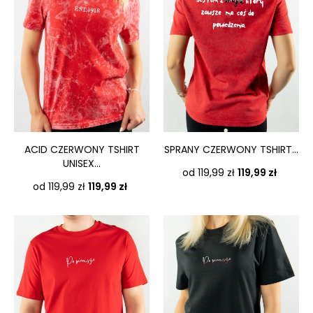
ACID CZERWONY TSHIRT
SPRANY CZERWONY TSHIRT...
UNISEX...
Cena
od 119,99 zł
119,99 zł
Cena
od 119,99 zł
119,99 zł