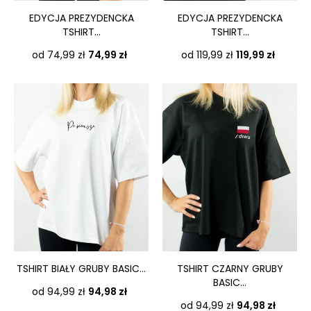
EDYCJA PREZYDENCKA
EDYCJA PREZYDENCKA
TSHIRT...
TSHIRT...
Cena
Cena
od 74,99 zł
74,99 zł
od 119,99 zł
119,99 zł
TSHIRT BIAŁY GRUBY BASIC...
TSHIRT CZARNY GRUBY
BASIC...
Cena
od 94,99 zł
94,98 zł
Cena
od 94,99 zł
94,98 zł