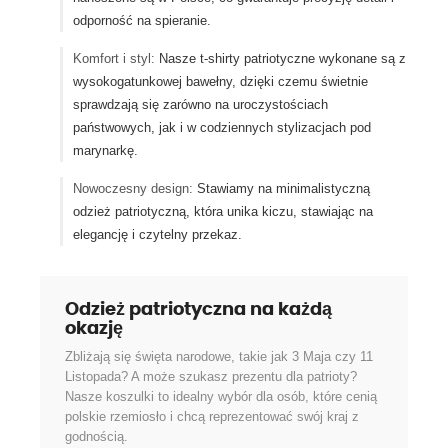
odporność na spieranie.
Komfort i styl:
Nasze t-shirty patriotyczne wykonane są z
wysokogatunkowej bawełny, dzięki czemu świetnie
sprawdzają się zarówno na uroczystościach
państwowych, jak i w codziennych stylizacjach pod
marynarkę.
Nowoczesny design:
Stawiamy na minimalistyczną
odzież patriotyczną, która unika kiczu, stawiając na
elegancję i czytelny przekaz.
Odzież patriotyczna na każdą
okazję
Zbliżają się święta narodowe, takie jak 3 Maja czy 11
Listopada? A może szukasz prezentu dla patrioty?
Nasze koszulki to idealny wybór dla osób, które cenią
polskie rzemiosło i chcą reprezentować swój kraj z
godnością.