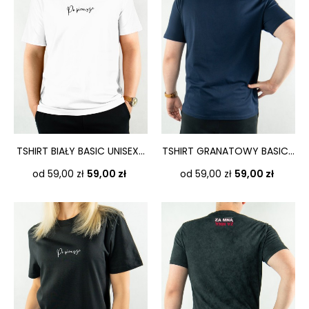
TSHIRT BIAŁY BASIC UNISEX...
TSHIRT GRANATOWY BASIC...
Cena
Cena
od 59,00 zł
59,00 zł
od 59,00 zł
59,00 zł