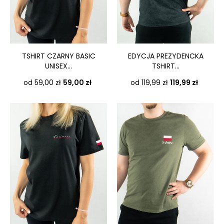
TSHIRT CZARNY BASIC
EDYCJA PREZYDENCKA
UNISEX...
TSHIRT...
Cena
Cena
od 59,00 zł
59,00 zł
od 119,99 zł
119,99 zł