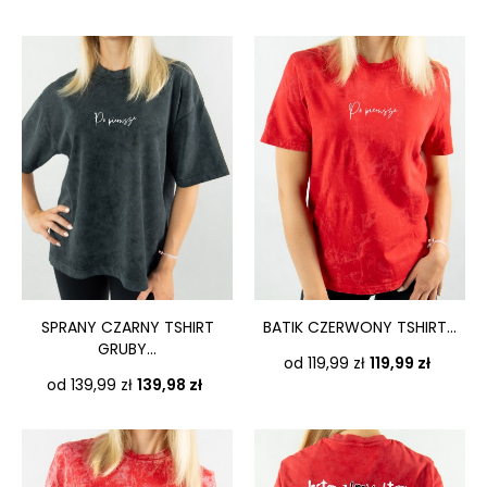
SPRANY CZARNY TSHIRT
BATIK CZERWONY TSHIRT...
GRUBY...
Cena
od 119,99 zł
119,99 zł
Cena
od 139,99 zł
139,98 zł