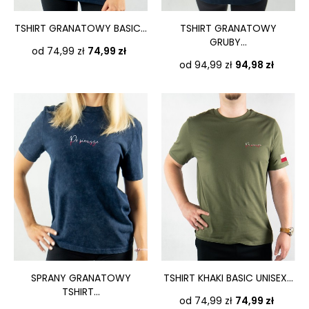
TSHIRT GRANATOWY BASIC...
TSHIRT GRANATOWY
GRUBY...
Cena
od 74,99 zł
74,99 zł
Cena
od 94,99 zł
94,98 zł
SPRANY GRANATOWY
TSHIRT KHAKI BASIC UNISEX...
TSHIRT...
Cena
od 74,99 zł
74,99 zł