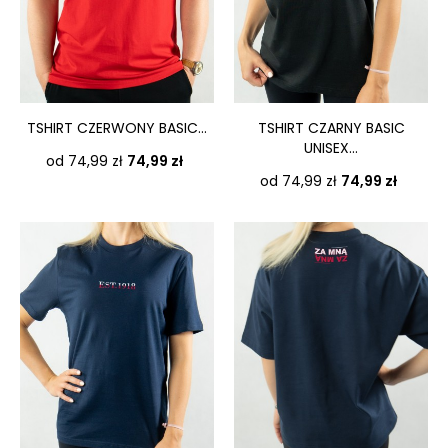
TSHIRT CZERWONY BASIC...
TSHIRT CZARNY BASIC
UNISEX...
Cena
od 74,99 zł
74,99 zł
Cena
od 74,99 zł
74,99 zł