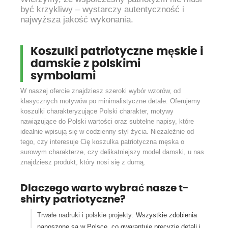
być krzykliwy – wystarczy autentyczność i
najwyższa jakość wykonania.
Koszulki patriotyczne męskie i
damskie z polskimi
symbolami
W naszej ofercie znajdziesz szeroki wybór wzorów, od
klasycznych motywów po minimalistyczne detale. Oferujemy
koszulki charakteryzujące Polski charakter, motywy
nawiązujące do Polski wartości oraz subtelne napisy, które
idealnie wpisują się w codzienny styl życia. Niezależnie od
tego, czy interesuje Cię koszulka patriotyczna męska o
surowym charakterze, czy delikatniejszy model damski, u nas
znajdziesz produkt, który nosi się z dumą.
Dlaczego warto wybrać nasze t-
shirty patriotyczne?
Trwałe nadruki i polskie projekty:
Wszystkie zdobienia
nanoszone są w Polsce, co gwarantuje precyzję detali i