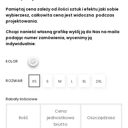
Pamiętaj cena zależy od ilości sztuk i efektu jaki sobie
wybierzesz, całkowita cena jest widoczna podczas
projektowania.
Chcąc nanieść własną grafikę wyślij ją do Nas na maila
podając numer zamówienia, wycenimy ją
indywidualnie.
KOLOR
ROZMIAR
XS
S
M
L
XL
2XL
Rabaty ilościowe
Cena
Ilość
jednostkowa
Oszczędzasz
brutto