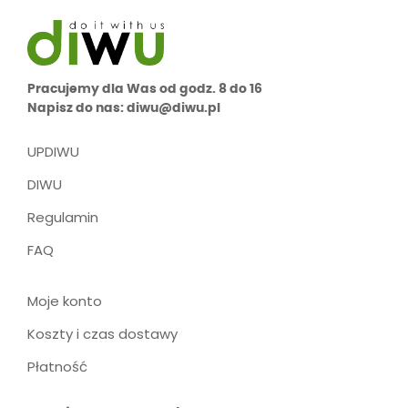
Pracujemy dla Was od godz. 8 do 16
Napisz do nas: diwu@diwu.pl
UPDIWU
DIWU
Regulamin
FAQ
Moje konto
Koszty i czas dostawy
Płatność