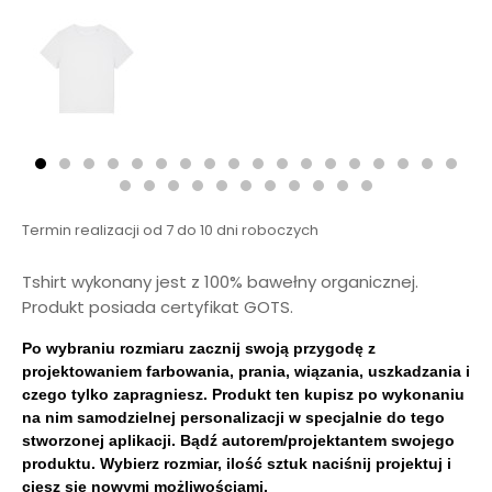
Termin realizacji od 7 do 10 dni roboczych
Tshirt wykonany jest z 100% bawełny organicznej.
Produkt posiada certyfikat GOTS.
Po wybraniu rozmiaru zacznij swoją przygodę z
projektowaniem farbowania, prania, wiązania, uszkadzania i
czego tylko zapragniesz. Produkt ten kupisz po wykonaniu
na nim samodzielnej personalizacji w specjalnie do tego
stworzonej aplikacji. Bądź autorem/projektantem swojego
produktu. Wybierz rozmiar, ilość sztuk naciśnij projektuj i
ciesz się nowymi możliwościami.