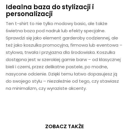
Idealna baza do stylizacji i
personalizacji
Ten t-shirt to nie tylko modowy basic, ale także
świetna baza pod nadruk lub efekty specjalne.
Sprawdzi się jako element garderoby codziennej, ale
też jako koszulka promocyjna, firmowa lub eventowa –
stylowa, trwała i przyjazna dla środowiska. Koszulka
dostępna jest w szerokiej gamie barw – od klasycznej
bieli i czerni, przez delikatne pastele, po modne,
nasycone odcienie. Dzięki temu łatwo dopasujesz ją
do swojego stylu – niezależnie od tego, czy stawiasz
na minimalizm, czy wyraziste akcenty.
ZOBACZ TAKŻE