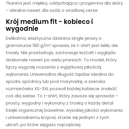
Tkanina jest miękka, oddychająca i przyjemna dla skóry
– idealna nawet dla osób o wrażliwej cerze.
Krój medium fit - kobieco i
wygodnie
Delikatna, elastyczna dzianina single jersey o
gramaturze 180 g/m² sprawia, że t-shirt jest lekki, ale
trwały. Nie prześwituje, zachowuje kształt i wygląda
doskonale nawet po wielu praniach. To model, który
łączy wygodę noszenia z wyjątkową jakością
wykonania. Uniwersalna długość będzie idealna do
spodni, spódnicy lub pod marynarkę, a szeroka
rozmiarówka XS-3XL pozwoli każdej kobiecie znaleźć
coś dla siebie. To t-shirt, który zawsze się sprawdzi –
prosty, wygodny i wykonany z troską o każdy detal.
Dzięki organicznej bawełnie, wysokiej jakości wykonania
i uniwersalnemu krojowi, stanie się jednym z tych
ubrań, po które sięgasz najczęściej.