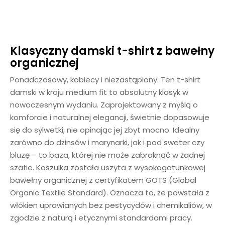
Klasyczny damski t-shirt z bawełny
organicznej
Ponadczasowy, kobiecy i niezastąpiony. Ten t-shirt
damski w kroju medium fit to absolutny klasyk w
nowoczesnym wydaniu. Zaprojektowany z myślą o
komforcie i naturalnej elegancji, świetnie dopasowuje
się do sylwetki, nie opinając jej zbyt mocno. Idealny
zarówno do dżinsów i marynarki, jak i pod sweter czy
bluzę – to baza, której nie może zabraknąć w żadnej
szafie. Koszulka została uszyta z wysokogatunkowej
bawełny organicznej z certyfikatem GOTS (Global
Organic Textile Standard). Oznacza to, że powstała z
włókien uprawianych bez pestycydów i chemikaliów, w
zgodzie z naturą i etycznymi standardami pracy.