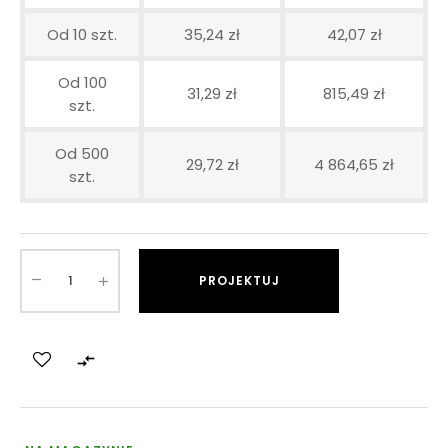
Od 10 szt.
35,24 zł
42,07 zł
Od 100
31,29 zł
815,49 zł
szt.
Od 500
29,72 zł
4 864,65 zł
szt.
PROJEKTUJ
