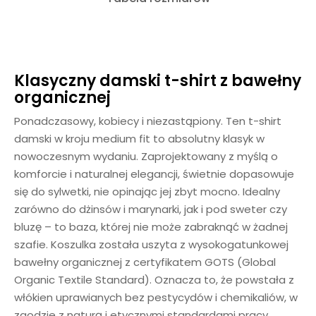
Klasyczny damski t-shirt z bawełny
organicznej
Ponadczasowy, kobiecy i niezastąpiony. Ten t-shirt
damski w kroju medium fit to absolutny klasyk w
nowoczesnym wydaniu. Zaprojektowany z myślą o
komforcie i naturalnej elegancji, świetnie dopasowuje
się do sylwetki, nie opinając jej zbyt mocno. Idealny
zarówno do dżinsów i marynarki, jak i pod sweter czy
bluzę – to baza, której nie może zabraknąć w żadnej
szafie. Koszulka została uszyta z wysokogatunkowej
bawełny organicznej z certyfikatem GOTS (Global
Organic Textile Standard). Oznacza to, że powstała z
włókien uprawianych bez pestycydów i chemikaliów, w
zgodzie z naturą i etycznymi standardami pracy.