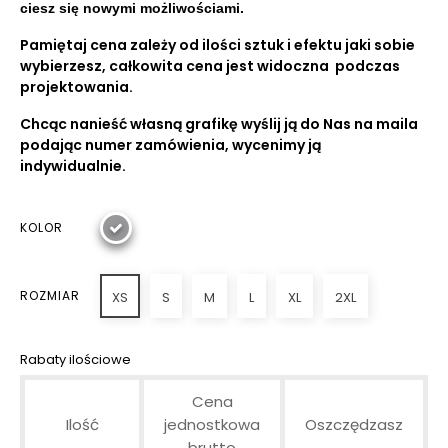
ciesz się nowymi możliwościami.
Pamiętaj cena zależy od ilości sztuk i efektu jaki sobie
wybierzesz, całkowita cena jest widoczna podczas
projektowania.
Chcąc nanieść własną grafikę wyślij ją do Nas na maila
podając numer zamówienia, wycenimy ją
indywidualnie.
KOLOR
ROZMIAR
XS
S
M
L
XL
2XL
Rabaty ilościowe
Cena
Ilość
jednostkowa
Oszczędzasz
brutto