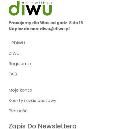
Pracujemy dla Was od godz. 8 do 16
Napisz do nas: diwu@diwu.pl
UPDIWU
DIWU
Regulamin
FAQ
Moje konto
Koszty i czas dostawy
Płatność
Zapis Do Newslettera