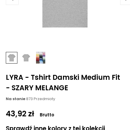
LYRA - Tshirt Damski Medium Fit
- SZARY MELANGE
Na stanie
873 Przedmioty
43,92 zł
Brutto
Sprawdź inne kolory z tej kolekcji