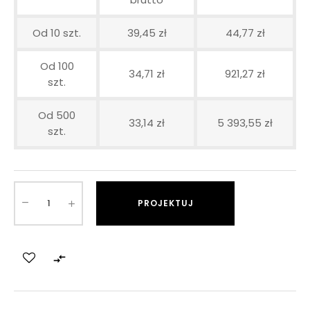
Od 10 szt.
39,45 zł
44,77 zł
Od 100
34,71 zł
921,27 zł
szt.
Od 500
33,14 zł
5 393,55 zł
szt.
PROJEKTUJ
