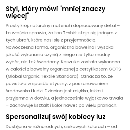
Styl, który mówi "mniej znaczy
więcej"
Prosty krój, naturalny materiał i dopracowany detal –
to właśnie sprawia, że ten T-shirt staje się jednym z
tych ubrań, które nosi się z przyjemnością.
Nowoczesna forma, organiczna bawełna i wysoka
jakość wykonania czynią z niego nie tylko modny
wybór, ale też świadomy. Koszulka została wykonana
w całości z bawełny organicznej z certyfikatem GOTS
(Global Organic Textile Standard). Oznacza to, że
powstała w sposób etyczny, z poszanowaniem
środowiska i ludzi. Dzianina jest miękka, lekka i
przyjemna w dotyku, a jednocześnie wyjątkowo trwała
– zachowuje kształt i kolor nawet po wielu praniach.
Spersonalizuj swój kobiecy luz
Dostępna w różnorodnych, ciekawych kolorach – od