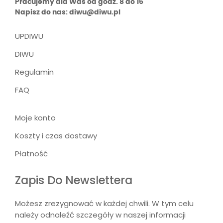
Pracujemy dla Was od godz. 8 do 16
Napisz do nas: diwu@diwu.pl
UPDIWU
DIWU
Regulamin
FAQ
Moje konto
Koszty i czas dostawy
Płatność
Zapis Do Newslettera
Możesz zrezygnować w każdej chwili. W tym celu
należy odnaleźć szczegóły w naszej informacji