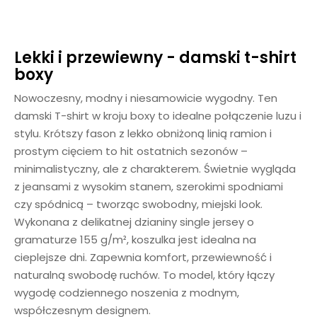
Lekki i przewiewny - damski t-shirt
boxy
Nowoczesny, modny i niesamowicie wygodny. Ten
damski T-shirt w kroju boxy to idealne połączenie luzu i
stylu. Krótszy fason z lekko obniżoną linią ramion i
prostym cięciem to hit ostatnich sezonów –
minimalistyczny, ale z charakterem. Świetnie wygląda
z jeansami z wysokim stanem, szerokimi spodniami
czy spódnicą – tworząc swobodny, miejski look.
Wykonana z delikatnej dzianiny single jersey o
gramaturze 155 g/m², koszulka jest idealna na
cieplejsze dni. Zapewnia komfort, przewiewność i
naturalną swobodę ruchów. To model, który łączy
wygodę codziennego noszenia z modnym,
współczesnym designem.