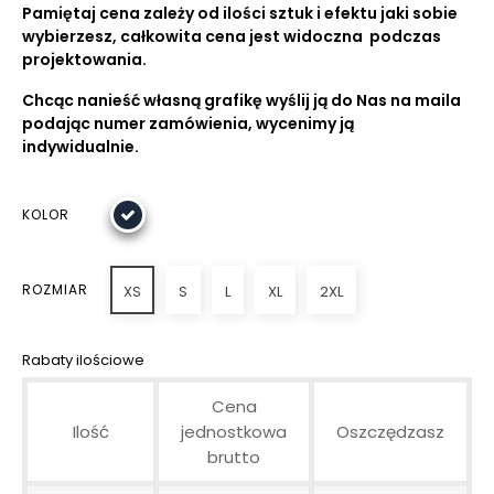
Pamiętaj cena zależy od ilości sztuk i efektu jaki sobie
wybierzesz, całkowita cena jest widoczna podczas
projektowania.
Chcąc nanieść własną grafikę wyślij ją do Nas na maila
podając numer zamówienia, wycenimy ją
indywidualnie.
KOLOR
ROZMIAR
XS
S
L
XL
2XL
Rabaty ilościowe
Cena
Ilość
jednostkowa
Oszczędzasz
brutto