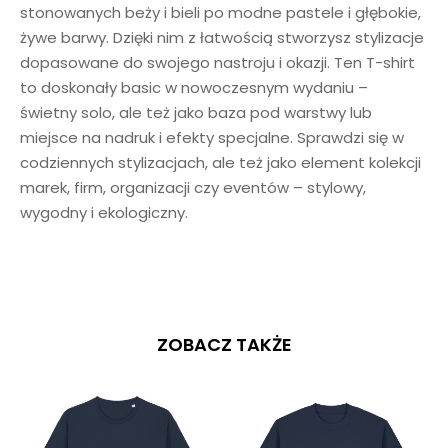
stonowanych beży i bieli po modne pastele i głębokie,
żywe barwy. Dzięki nim z łatwością stworzysz stylizacje
dopasowane do swojego nastroju i okazji. Ten T-shirt
to doskonały basic w nowoczesnym wydaniu –
świetny solo, ale też jako baza pod warstwy lub
miejsce na nadruk i efekty specjalne. Sprawdzi się w
codziennych stylizacjach, ale też jako element kolekcji
marek, firm, organizacji czy eventów – stylowy,
wygodny i ekologiczny.
ZOBACZ TAKŻE