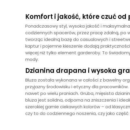
Komfort i jakość, które czuć od
Ponadczasowy styl, wysoka jakość i maksymalna w
codziennych spacerów, przez pracę zdalną, po 
tworząc idealną bazę do casualowych i streetwea
kaptur i pojemne kieszenie dodają praktyczności 
więcej niż tylko element garderoby. To świadom
mody.
Dzianina drapana i wysoka gr
Bluza została wykonana w całości z bawełny org
przyjazny środowisku i etyczny dla pracowników. 
nawet po wielu praniach. Gruba, mięsista dzian
bluza jest solidna, odporna na zniszczenia i id
szerokiej gamie ciekawych kolorów – od klasycz
czy to do codziennego noszenia, czy jako część 