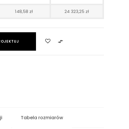
148,58 zł
24 323,25 zł

ROJEKTUJ
i
Tabela rozmiarów