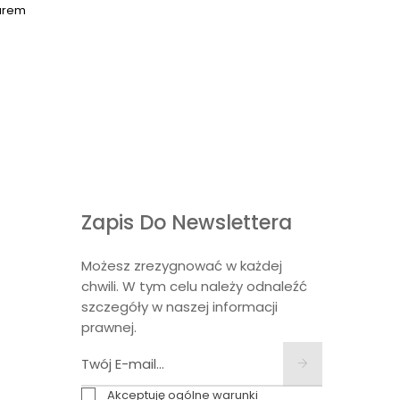
turem
Zapis Do Newslettera
Możesz zrezygnować w każdej
chwili. W tym celu należy odnaleźć
szczegóły w naszej informacji
prawnej.
Akceptuję ogólne warunki