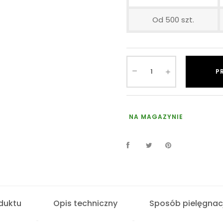
Od 500 szt.
P
NA MAGAZYNIE
duktu
Opis techniczny
Sposób pielęgnacj