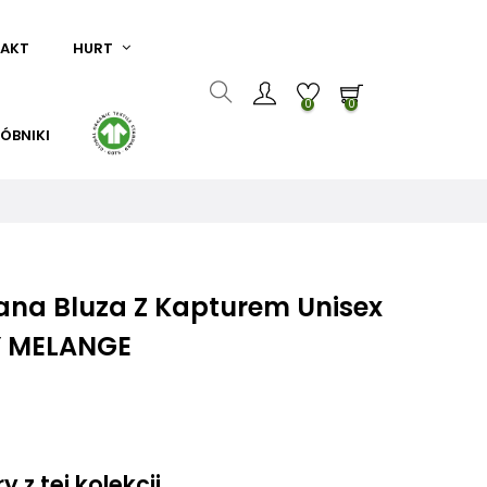
AKT
HURT
0
0
ÓBNIKI
nana Bluza Z Kapturem Unisex
Y MELANGE
 z tej kolekcji