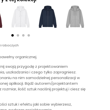
ni roboczych
bawełny organicznej.
znij swoją przygodę z projektowaniem
ia, uszkadzania i czego tylko zapragniesz.
onaniu na nim samodzielnej personalizacji w
onej aplikacji. Bądź autorem/projektantem
ozmiar, ilość sztuk naciśnij projektuj i ciesz się
ści sztuk i efektu jaki sobie wybierzesz,
czna podczas projektowania.