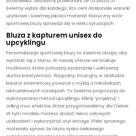
środowiska. Jesteśmy przekonani, że ta bluza to
świetny wybór dla każdego, kto ceni doskonałe warunki
użytkowe i świetnej jakości materiał. Klasyczny wzór
sportowej bluzy sprawdzi się w wielu sytuacjach.
Bluza z kapturem unisex do
upcyklingu
Personalizacja sportowej bluzy to świetna okazja, aby
wyróżnić się z tłumu. W naszej ofercie nie brakuje
możliwości, które pobudzą wyobraźnię i uaktywnią
ducha kreatywności. Wygodny, intuicyjny w obsłudze
kreator internetowy powstał z myślą o miłośnikach
nietuzinkowych rozwiązań. To świetna propozycja do
wykorzystania metod upcyklingu. Kliknij “projektuj” i
odkryj moc efektów, które przygotowaliśmy dla Ciebie.
W tym modelu możesz dodać nieco celowych
uszkodzeń i wykorzystać styl vintage. Efekt spranego
materiału sprawi, że bluza zyska ciekawego