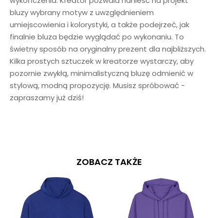
wykończenia. Kreator pozwala nanieść na projekt
bluzy wybrany motyw z uwzględnieniem
umiejscowienia i kolorystyki, a także podejrzeć, jak
finalnie bluza będzie wyglądać po wykonaniu. To
świetny sposób na oryginalny prezent dla najbliższych.
Kilka prostych sztuczek w kreatorze wystarczy, aby
pozornie zwykłą, minimalistyczną bluzę odmienić w
stylową, modną propozycję. Musisz spróbować -
zapraszamy już dziś!
ZOBACZ TAKŻE