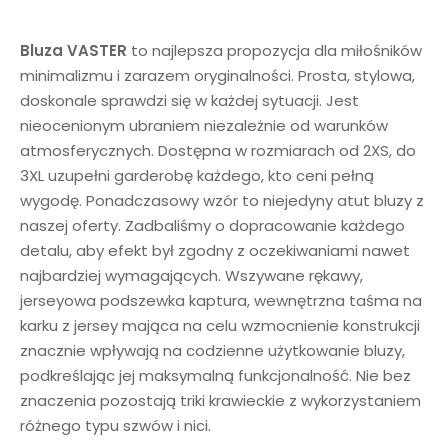
Bluza VASTER
to najlepsza propozycja dla miłośników
minimalizmu i zarazem oryginalności. Prosta, stylowa,
doskonale sprawdzi się w każdej sytuacji. Jest
nieocenionym ubraniem niezależnie od warunków
atmosferycznych. Dostępna w rozmiarach od 2XS, do
3XL uzupełni garderobę każdego, kto ceni pełną
wygodę. Ponadczasowy wzór to niejedyny atut bluzy z
naszej oferty. Zadbaliśmy o dopracowanie każdego
detalu, aby efekt był zgodny z oczekiwaniami nawet
najbardziej wymagających. Wszywane rękawy,
jerseyowa podszewka kaptura, wewnętrzna taśma na
karku z jersey mająca na celu wzmocnienie konstrukcji
znacznie wpływają na codzienne użytkowanie bluzy,
podkreślając jej maksymalną funkcjonalność. Nie bez
znaczenia pozostają triki krawieckie z wykorzystaniem
różnego typu szwów i nici.