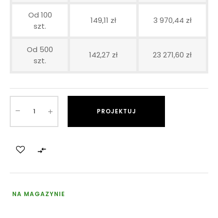
Od 100
149,11 zł
3 970,44 zł
szt.
Od 500
142,27 zł
23 271,60 zł
szt.
PROJEKTUJ

NA MAGAZYNIE