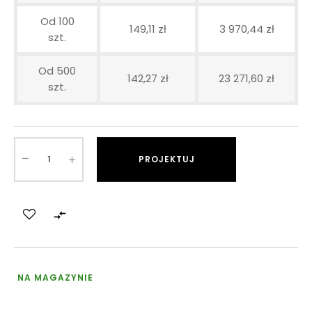
Od 100
149,11 zł
3 970,44 zł
szt.
Od 500
142,27 zł
23 271,60 zł
szt.
PROJEKTUJ

NA MAGAZYNIE