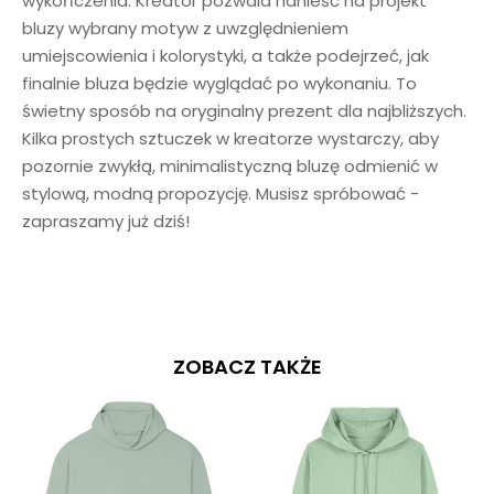
wykończenia. Kreator pozwala nanieść na projekt
bluzy wybrany motyw z uwzględnieniem
umiejscowienia i kolorystyki, a także podejrzeć, jak
finalnie bluza będzie wyglądać po wykonaniu. To
świetny sposób na oryginalny prezent dla najbliższych.
Kilka prostych sztuczek w kreatorze wystarczy, aby
pozornie zwykłą, minimalistyczną bluzę odmienić w
stylową, modną propozycję. Musisz spróbować -
zapraszamy już dziś!
ZOBACZ TAKŻE