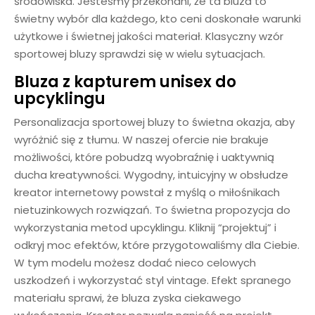
środowiska. Jesteśmy przekonani, że ta bluza to
świetny wybór dla każdego, kto ceni doskonałe warunki
użytkowe i świetnej jakości materiał. Klasyczny wzór
sportowej bluzy sprawdzi się w wielu sytuacjach.
Bluza z kapturem unisex do
upcyklingu
Personalizacja sportowej bluzy to świetna okazja, aby
wyróżnić się z tłumu. W naszej ofercie nie brakuje
możliwości, które pobudzą wyobraźnię i uaktywnią
ducha kreatywności. Wygodny, intuicyjny w obsłudze
kreator internetowy powstał z myślą o miłośnikach
nietuzinkowych rozwiązań. To świetna propozycja do
wykorzystania metod upcyklingu. Kliknij “projektuj” i
odkryj moc efektów, które przygotowaliśmy dla Ciebie.
W tym modelu możesz dodać nieco celowych
uszkodzeń i wykorzystać styl vintage. Efekt spranego
materiału sprawi, że bluza zyska ciekawego