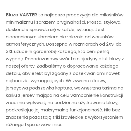
Bluza VASTER
to najlepsza propozycja dla miłośników
minimalizmu i zarazem oryginalności. Prosta, stylowa,
doskonale sprawdzi się w każdej sytuacji. Jest
nieocenionym ubraniem niezależnie od warunków
atmosferycznych. Dostępna w rozmiarach od 2XS, do
3XL uzupełni garderobę każdego, kto ceni pełną
wygodę. Ponadczasowy wzór to niejedyny atut bluzy z
naszej oferty. Zadbaliśmy o dopracowanie każdego
detalu, aby efekt był zgodny z oczekiwaniami nawet
najbardziej wymagających. Wszywane rękawy,
jerseyowa podszewka kaptura, wewnętrzna taśma na
karku z jersey mająca na celu wzmocnienie konstrukcji
znacznie wpływają na codzienne użytkowanie bluzy,
podkreślając jej maksymalną funkcjonalność. Nie bez
znaczenia pozostają triki krawieckie z wykorzystaniem
różnego typu szwów i nici.