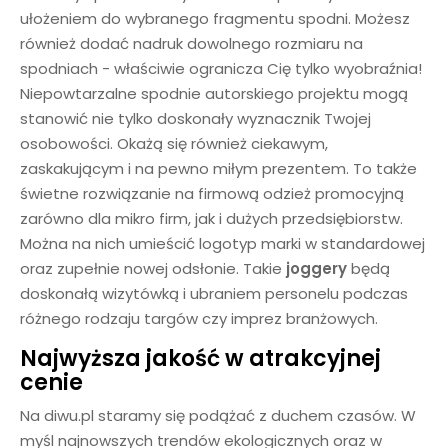
ułożeniem do wybranego fragmentu spodni. Możesz
również dodać nadruk dowolnego rozmiaru na
spodniach - właściwie ogranicza Cię tylko wyobraźnia!
Niepowtarzalne spodnie autorskiego projektu mogą
stanowić nie tylko doskonały wyznacznik Twojej
osobowości. Okażą się również ciekawym,
zaskakującym i na pewno miłym prezentem. To także
świetne rozwiązanie na firmową odzież promocyjną
zarówno dla mikro firm, jak i dużych przedsiębiorstw.
Można na nich umieścić logotyp marki w standardowej
oraz zupełnie nowej odsłonie. Takie
joggery
będą
doskonałą wizytówką i ubraniem personelu podczas
różnego rodzaju targów czy imprez branżowych.
Najwyższa jakość w atrakcyjnej
cenie
Na diwu.pl staramy się podążać z duchem czasów. W
myśl najnowszych trendów ekologicznych oraz w