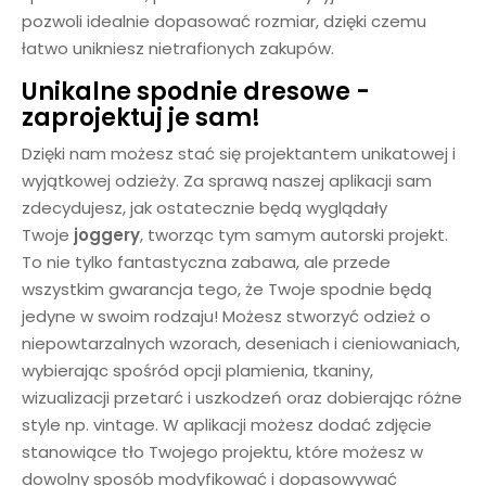
pozwoli idealnie dopasować rozmiar, dzięki czemu
łatwo unikniesz nietrafionych zakupów.
Unikalne spodnie dresowe -
zaprojektuj je sam!
Dzięki nam możesz stać się projektantem unikatowej i
wyjątkowej odzieży. Za sprawą naszej aplikacji sam
zdecydujesz, jak ostatecznie będą wyglądały
Twoje
joggery
, tworząc tym samym autorski projekt.
To nie tylko fantastyczna zabawa, ale przede
wszystkim gwarancja tego, że Twoje spodnie będą
jedyne w swoim rodzaju! Możesz stworzyć odzież o
niepowtarzalnych wzorach, deseniach i cieniowaniach,
wybierając spośród opcji plamienia, tkaniny,
wizualizacji przetarć i uszkodzeń oraz dobierając różne
style np. vintage. W aplikacji możesz dodać zdjęcie
stanowiące tło Twojego projektu, które możesz w
dowolny sposób modyfikować i dopasowywać