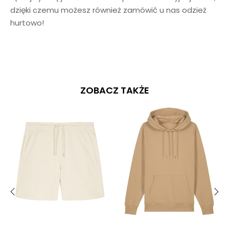
dzięki czemu możesz również zamówić u nas odzież
hurtowo!
ZOBACZ TAKŻE
‹
›