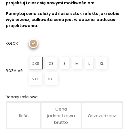
projektuj i ciesz się nowymi możliwościami.
Pamiętaj cena zależy od ilości sztuk i efektu jaki sobie
wybierzesz, całkowita cena jest widoczna podczas
projektowania.
KOLOR
2XS
XS
S
M
L
XL
ROZMIAR
2XL
3XL
Rabaty ilościowe
Cena
Ilość
jednostkowa
Oszczędzasz
brutto