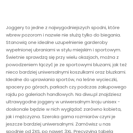
Joggery to jedne z najwygodniejszych spodni, które
wbrew pozorom i nazwie nie służą tylko do biegania.
Stanowią one idealne uzupełnienie garderoby
wypełnionej ubraniami w stylu miejskim i sportowym.
Świetnie sprawdzą się przy wielu okazjach, można z
powodzeniem łączyć je ze sportowymi bluzami, jak też
nieco bardziej uniwersalnymi koszulkami oraz bluzkami.
Idealne do uprawiania sportów, na leśne wycieczki,
spacery po górach, parkach czy podczas zakupowego
rajdu po galeriach handlowych. Na diwu.pl znajdziesz
ultrawygodne joggery w uniwersalnym kroju unisex -
doskonale będzie w nich wyglądać zarówno kobieta,
jak i mężczyzna. Szeroka gama rozmiarów czyni je
jeszcze bardziej uniwersalnymi. Zamówisz u nas
spodnie od 2XS, po nawet 3XL. Precyzyjna tabela