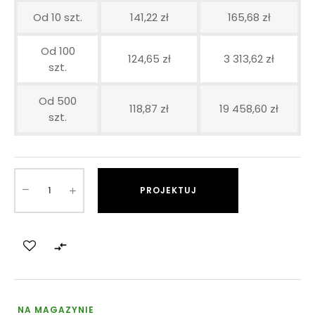
Od 10 szt.
141,22 zł
165,68 zł
Od 100
124,65 zł
3 313,62 zł
szt.
Od 500
118,87 zł
19 458,60 zł
szt.
PROJEKTUJ

NA MAGAZYNIE