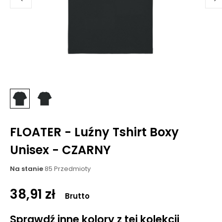
FLOATER - Luźny Tshirt Boxy
Unisex - CZARNY
Na stanie
85 Przedmioty
38,91 zł
Brutto
Sprawdź inne kolory z tej kolekcji