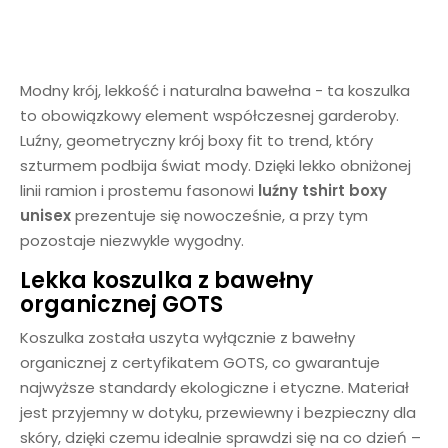
Modny krój, lekkość i naturalna bawełna - ta koszulka
to obowiązkowy element współczesnej garderoby.
Luźny, geometryczny krój boxy fit to trend, który
szturmem podbija świat mody. Dzięki lekko obniżonej
linii ramion i prostemu fasonowi
luźny tshirt boxy
unisex
prezentuje się nowocześnie, a przy tym
pozostaje niezwykle wygodny.
Lekka koszulka z bawełny
organicznej GOTS
Koszulka została uszyta wyłącznie z bawełny
organicznej z certyfikatem GOTS, co gwarantuje
najwyższe standardy ekologiczne i etyczne. Materiał
jest przyjemny w dotyku, przewiewny i bezpieczny dla
skóry, dzięki czemu idealnie sprawdzi się na co dzień –