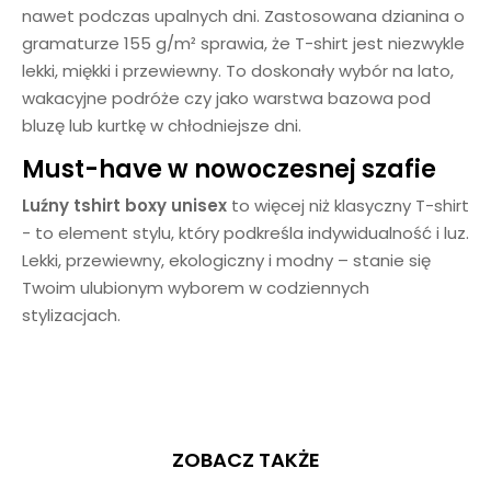
nawet podczas upalnych dni. Zastosowana dzianina o
gramaturze 155 g/m² sprawia, że T-shirt jest niezwykle
lekki, miękki i przewiewny. To doskonały wybór na lato,
wakacyjne podróże czy jako warstwa bazowa pod
bluzę lub kurtkę w chłodniejsze dni.
Must-have w nowoczesnej szafie
Luźny tshirt boxy unisex
to więcej niż klasyczny T-shirt
- to element stylu, który podkreśla indywidualność i luz.
Lekki, przewiewny, ekologiczny i modny – stanie się
Twoim ulubionym wyborem w codziennych
stylizacjach.
ZOBACZ TAKŻE