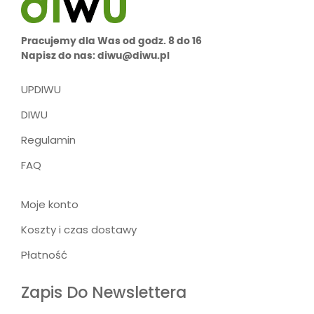
Pracujemy dla Was od godz. 8 do 16
Napisz do nas: diwu@diwu.pl
UPDIWU
DIWU
Regulamin
FAQ
Moje konto
Koszty i czas dostawy
Płatność
Zapis Do Newslettera