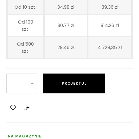
Od 10 szt.
34,98 zł
39,36 zł
Od 100
30,77 zł
814,26 zł
szt.
Od 500
29,46 zł
4 729,35 zł
szt.
PROJEKTUJ

NA MAGAZYNIE