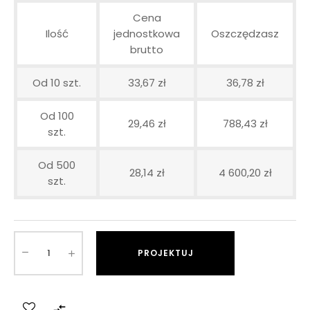
Cena
Ilość
jednostkowa
Oszczędzasz
brutto
Od 10 szt.
33,67 zł
36,78 zł
Od 100
29,46 zł
788,43 zł
szt.
Od 500
28,14 zł
4 600,20 zł
szt.
PROJEKTUJ
