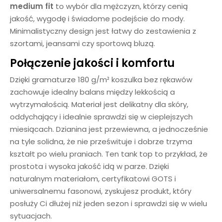
medium fit
to wybór dla mężczyzn, którzy cenią
jakość, wygodę i świadome podejście do mody.
Minimalistyczny design jest łatwy do zestawienia z
szortami, jeansami czy sportową bluzą.
Połączenie jakości i komfortu
Dzięki gramaturze 180 g/m² koszulka bez rękawów
zachowuje idealny balans między lekkością a
wytrzymałością. Materiał jest delikatny dla skóry,
oddychający i idealnie sprawdzi się w cieplejszych
miesiącach. Dzianina jest przewiewna, a jednocześnie
na tyle solidna, że nie prześwituje i dobrze trzyma
kształt po wielu praniach. Ten tank top to przykład, że
prostota i wysoka jakość idą w parze. Dzięki
naturalnym materiałom, certyfikatowi GOTS i
uniwersalnemu fasonowi, zyskujesz produkt, który
posłuży Ci dłużej niż jeden sezon i sprawdzi się w wielu
sytuacjach.