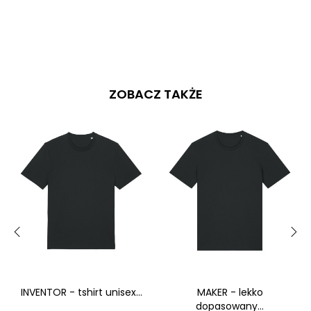
ZOBACZ TAKŻE
‹
›
INVENTOR - tshirt unisex...
MAKER - lekko
dopasowany...