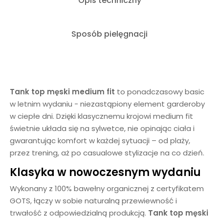
Opis techniczny
Sposób pielęgnacji
Tank top męski medium fit
to ponadczasowy basic
w letnim wydaniu - niezastąpiony element garderoby
w ciepłe dni. Dzięki klasycznemu krojowi medium fit
świetnie układa się na sylwetce, nie opinając ciała i
gwarantując komfort w każdej sytuacji – od plaży,
przez trening, aż po casualowe stylizacje na co dzień.
Klasyka w nowoczesnym wydaniu
Wykonany z 100% bawełny organicznej z certyfikatem
GOTS, łączy w sobie naturalną przewiewność i
trwałość z odpowiedzialną produkcją.
Tank top męski