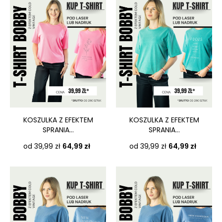
KOSZULKA Z EFEKTEM
KOSZULKA Z EFEKTEM
SPRANIA...
SPRANIA...
Cena
Cena
od 39,99 zł
64,99 zł
od 39,99 zł
64,99 zł