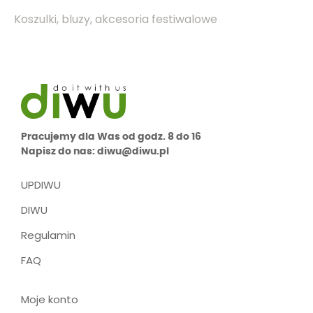
Koszulki, bluzy, akcesoria festiwalowe
Pracujemy dla Was od godz. 8 do 16
Napisz do nas: diwu@diwu.pl
UPDIWU
DIWU
Regulamin
FAQ
Moje konto