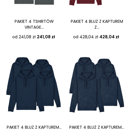
PAKIET 4 TSHIRTÓW
PAKIET 4 BLUZ Z KAPTUREM
VINTAGE...
Z...
Cena
Cena
od 241,08 zł
241,08 zł
od 428,04 zł
428,04 zł
PAKIET 4 BLUZ Z KAPTUREM...
PAKIET 4 BLUZ Z KAPTUREM...