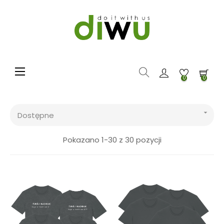
Toggle navigation
☰
0
0

Dostępne
Pokazano 1-30 z 30 pozycji