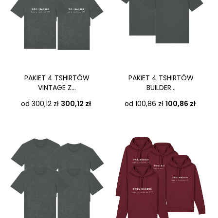
PAKIET 4 TSHIRTÓW
PAKIET 4 TSHIRTÓW
VINTAGE Z...
BUILDER...
Cena
Cena
od 300,12 zł
300,12 zł
od 100,86 zł
100,86 zł