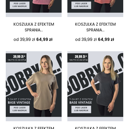
KOSZULKA Z EFEKTEM
KOSZULKA Z EFEKTEM
SPRANIA...
SPRANIA...
Cena
Cena
od 39,99 zł
64,99 zł
od 39,99 zł
64,99 zł
KOSZULKA Z EFEKTEM
KOSZULKA Z EFEKTEM