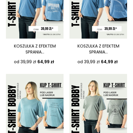
KOSZULKA Z EFEKTEM
KOSZULKA Z EFEKTEM
SPRANIA...
SPRANIA...
Cena
Cena
od 39,99 zł
64,99 zł
od 39,99 zł
64,99 zł