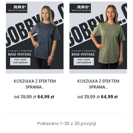
KOSZULKA Z EFEKTEM
KOSZULKA Z EFEKTEM
SPRANIA...
SPRANIA...
Cena
Cena
od 39,99 zł
64,99 zł
od 39,99 zł
64,99 zł
Pokazano 1-30 z 30 pozycji