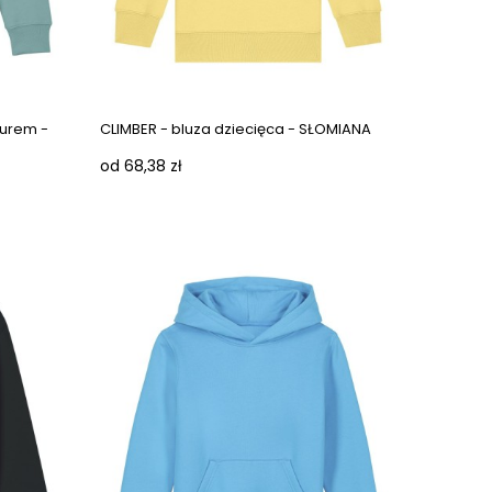
Next images
turem -
CLIMBER - bluza dziecięca - SŁOMIANA
od 68,38 zł