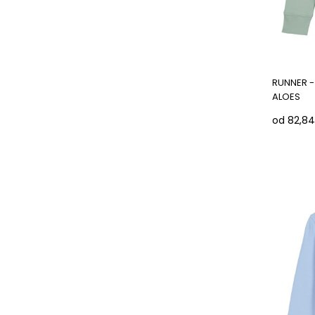
RUNNER -
ALOES
od 82,84