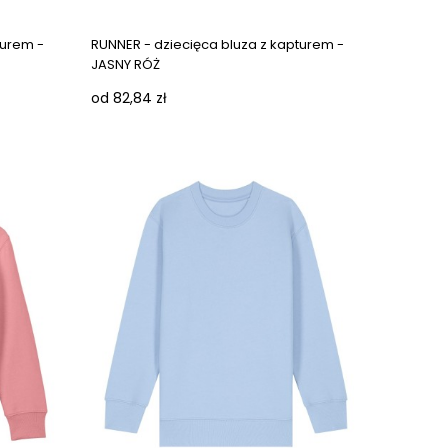
turem -
RUNNER - dziecięca bluza z kapturem -
JASNY RÓŻ
od 82,84 zł