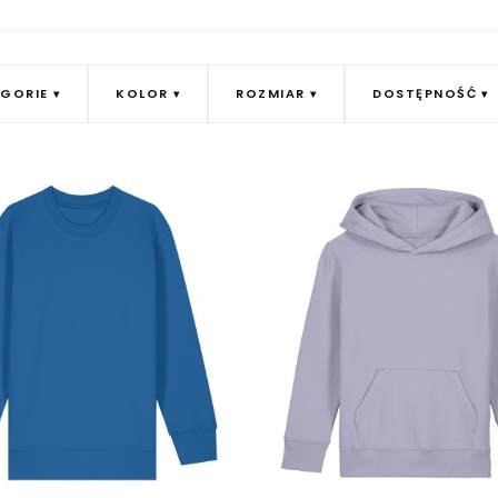
GORIE
KOLOR
ROZMIAR
DOSTĘPNOŚĆ
Next images