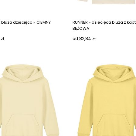
 bluza dziecięca - CIEMNY
RUNNER - dziecięca bluza z kap
BEŻOWA
 zł
od 82,84 zł