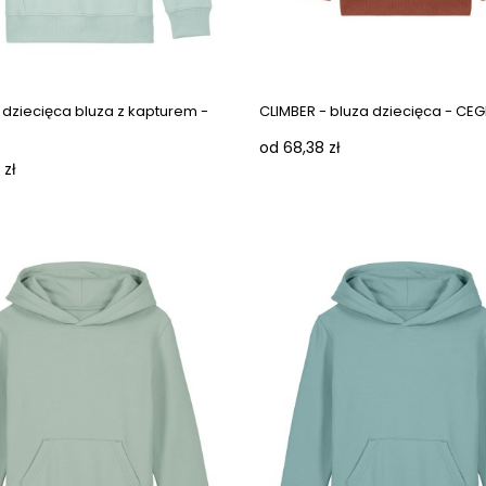
Next images
 dziecięca bluza z kapturem -
CLIMBER - bluza dziecięca - CE
od 68,38 zł
 zł