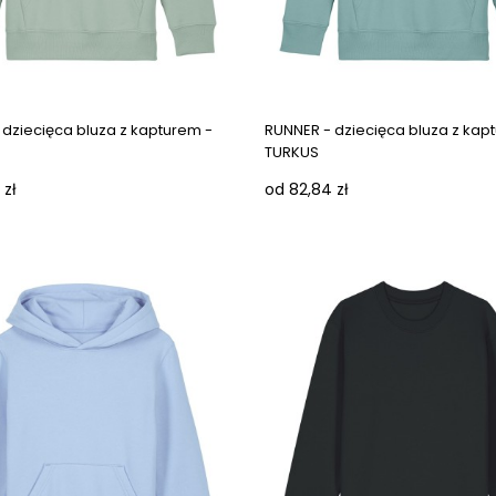
Next images
 dziecięca bluza z kapturem -
RUNNER - dziecięca bluza z kap
TURKUS
 zł
od 82,84 zł