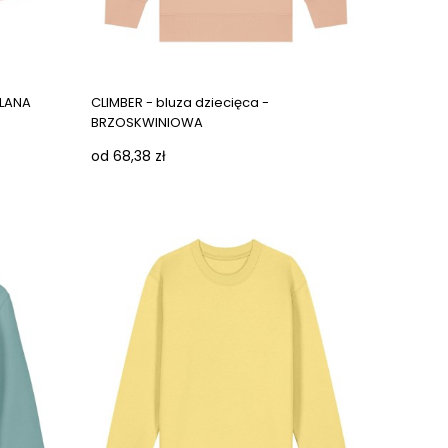
Next images
GLANA
CLIMBER - bluza dziecięca -
BRZOSKWINIOWA
od 68,38 zł