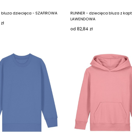
- bluza dziecięca - SZAFIROWA
RUNNER - dziecięca bluza z kap
LAWENDOWA
 zł
od 82,84 zł