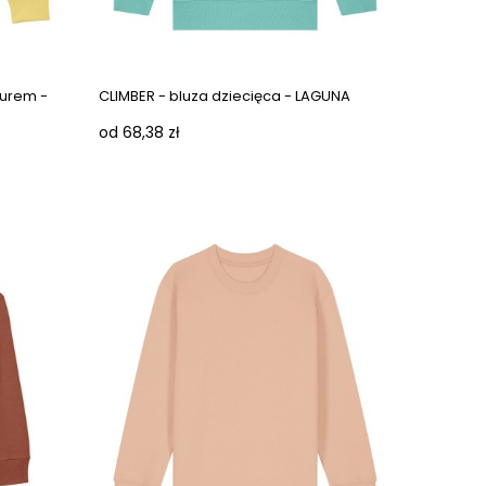
turem -
CLIMBER - bluza dziecięca - LAGUNA
od 68,38 zł