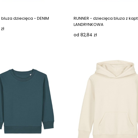
Next images
 bluza dziecięca - DENIM
RUNNER - dziecięca bluza z kap
LANDRYNKOWA
 zł
od 82,84 zł