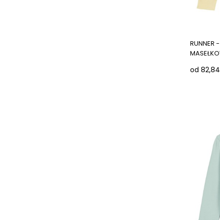
RUNNER -
MASEŁK
od 82,84