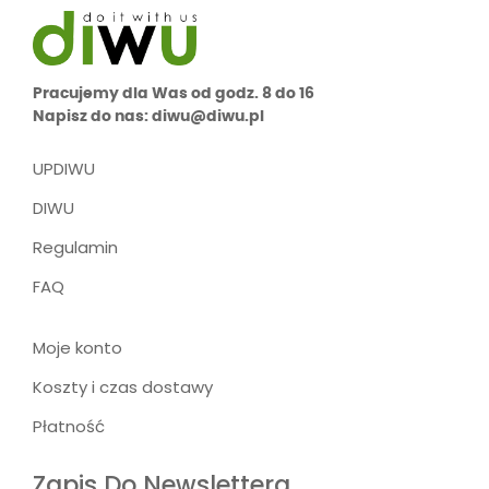
Pracujemy dla Was od godz. 8 do 16
Napisz do nas: diwu@diwu.pl
UPDIWU
DIWU
Regulamin
FAQ
Moje konto
Koszty i czas dostawy
Płatność
Zapis Do Newslettera