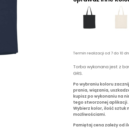
Termin realizacji od 7 do 10 d
Torba wykonana jest z baw
GRS.
Po wybraniu koloru zaczn
prania, wiązania, uszkadz
kupisz po wykonaniu na ni
tego stworzonej aplikacj
Wybierz kolor, ilość sztuk 
możliwościami.
Pamiętaj cena zależy od ilo