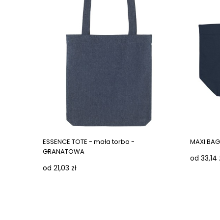
ESSENCE TOTE - mała torba -
MAXI BAG
GRANATOWA
od 33,14 
od 21,03 zł