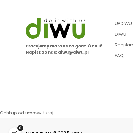
UPDIWU
DIWU
Regulam
Pracujemy dla Was od godz. 8 do 16
Napisz do nas: diwu@diwu.pl
FAQ
Odstąp od umowy tutaj
0