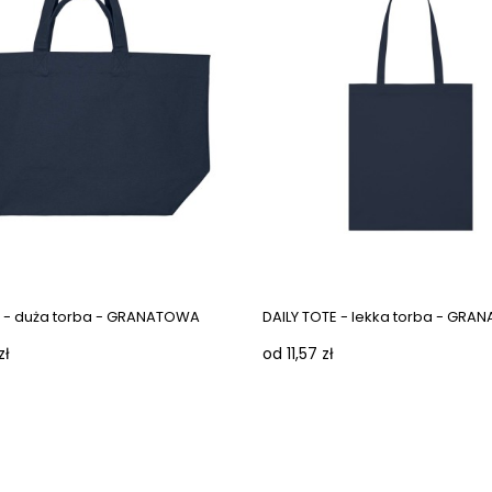
 - duża torba - GRANATOWA
DAILY TOTE - lekka torba - GR
zł
od 11,57 zł