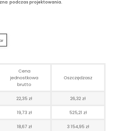
czna podczas projektowania.
ar
Cena
jednostkowa
Oszczędzasz
brutto
22,35 zł
26,32 zł
19,73 zł
525,21 zł
18,67 zł
3 154,95 zł