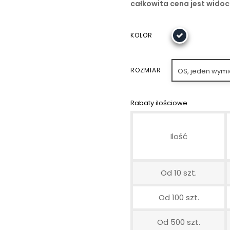
całkowita cena jest wido
KOLOR
ROZMIAR
OS, jeden wymi
Rabaty ilościowe
Ilość
Od 10 szt.
Od 100 szt.
Od 500 szt.