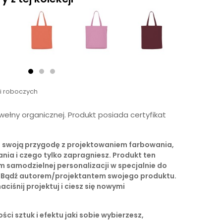
ni roboczych
ełny organicznej. Produkt posiada certyfikat
ij swoją przygodę z projektowaniem farbowania,
ania i czego tylko zapragniesz. Produkt ten
m samodzielnej personalizacji w specjalnie do
i. Bądź autorem/projektantem swojego produktu.
naciśnij projektuj i ciesz się nowymi
ści sztuk i efektu jaki sobie wybierzesz,