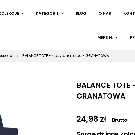
KOLEKCJE
KATEGORIE
BLOG
O NAS
KONT
MERCH.
PR
cesoria
BALANCE TOTE - klasyczna torba - GRANATOWA
BALANCE TOTE -
GRANATOWA
24,98 zł
Brutto
Sprawdź inne kolory