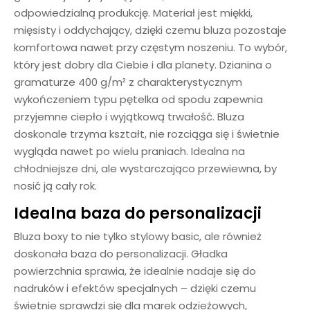
odpowiedzialną produkcję. Materiał jest miękki,
mięsisty i oddychający, dzięki czemu bluza pozostaje
komfortowa nawet przy częstym noszeniu. To wybór,
który jest dobry dla Ciebie i dla planety. Dzianina o
gramaturze 400 g/m² z charakterystycznym
wykończeniem typu pętelka od spodu zapewnia
przyjemne ciepło i wyjątkową trwałość. Bluza
doskonale trzyma kształt, nie rozciąga się i świetnie
wygląda nawet po wielu praniach. Idealna na
chłodniejsze dni, ale wystarczająco przewiewna, by
nosić ją cały rok.
Idealna baza do personalizacji
Bluza boxy to nie tylko stylowy basic, ale również
doskonała baza do personalizacji. Gładka
powierzchnia sprawia, że idealnie nadaje się do
nadruków i efektów specjalnych – dzięki czemu
świetnie sprawdzi się dla marek odzieżowych,