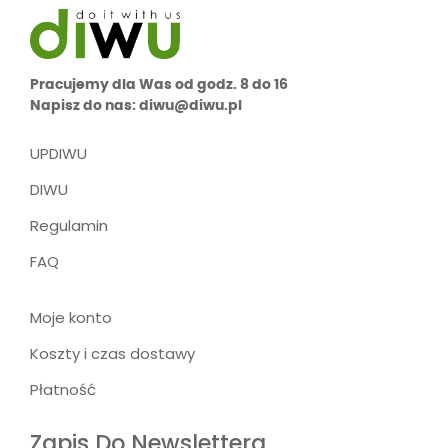
Pracujemy dla Was od godz. 8 do 16
Napisz do nas: diwu@diwu.pl
UPDIWU
DIWU
Regulamin
FAQ
Moje konto
Koszty i czas dostawy
Płatność
Zapis Do Newslettera