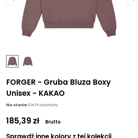
FORGER - Gruba Bluza Boxy
Unisex - KAKAO
Na stanie
514 Przedmioty
185,39 zł
Brutto
Sprawdź inne kolory z tej kolekcji