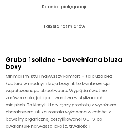
Sposób pielęgnacji
Tabela rozmiarów
Gruba i solidna - bawełniana bluza
boxy
Minimalizm, styl i najwyższy komfort – ta bluza bez
kaptura w modnym kroju boxy fit to kwintesencja
współczesnego streetwearu. Wygląda świetnie
zarówno solo, jak i jako warstwa w stylizacjach
miejskich. To klasyk, który łączy prostotę z wyraźnym
charakterem. Bluza została wykonana w całości z
bawełny organicznej certyfikowanej GOTS, co
gwarantuje najwyższą jakość, trwałość i