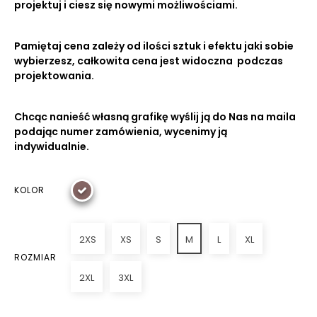
projektuj i ciesz się nowymi możliwościami.
Pamiętaj cena zależy od ilości sztuk i efektu jaki sobie
wybierzesz, całkowita cena jest widoczna podczas
projektowania.
Chcąc nanieść własną grafikę wyślij ją do Nas na maila
podając numer zamówienia, wycenimy ją
indywidualnie.
KOLOR
2XS
XS
S
M
L
XL
ROZMIAR
2XL
3XL