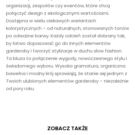
organizacji, zespołów czy eventów, które chcą
połączyć design z ekologicznymi wartościami.
Dostępna w wielu ciekawych wariantach
kolorystycznych – od naturalnych, stonowanych tonów
po odważne barwy. Każdy odcień został dobrany tak,
by łatwo dopasować go do innych elementów
garderoby i tworzyć stylizacje w duchu slow fashion.
Ta bluza to połączenie wygody, nowoczesnego stylu i
świadomego wyboru. Wysoka gramatura, organiczna
bawełna i modny krój sprawiają, że stanie się jednym z
Twoich ulubionych elementów garderoby – niezależnie
od pory roku.
ZOBACZ TAKŻE