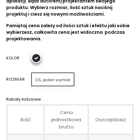
aplikacji. Bądź autorem/projektantem swojego
produktu. Wybierz rozmiar, ilość sztuk naciśnij
projektuj i ciesz się nowymi możliwościami.
Pamiętaj cena zależy od ilości sztuk i efektu jaki sobie
wybierzesz, całkowita cena jest widoczna podczas
projektowania.
KOLOR
ROZMIAR
OS, jeden wymiar
Rabaty ilościowe
Cena
Ilość
jednostkowa
Oszczędzasz
brutto