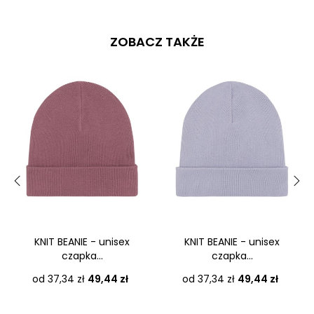
ZOBACZ TAKŻE
‹
›
KNIT BEANIE - unisex
KNIT BEANIE - unisex
czapka...
czapka...
Cena
Cena
od 37,34 zł
49,44 zł
od 37,34 zł
49,44 zł