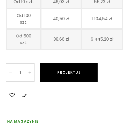
Od 10 szt.
46,03 zł
55,23 zł
Od 100
40,50 zł
1 104,54 zł
szt.
Od 500
38,66 zł
6 445,20 zł
szt.
PROJEKTUJ

NA MAGAZYNIE