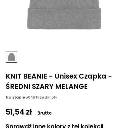
KNIT BEANIE - Unisex Czapka -
ŚREDNI SZARY MELANGE
Na stanie
5048 Przedmioty
51,54 zł
Brutto
Sprawdź inne kolory z tej kolekcji