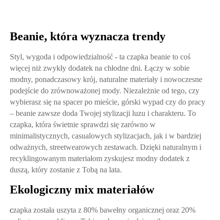
Beanie, która wyznacza trendy
Styl, wygoda i odpowiedzialność - ta czapka beanie to coś
więcej niż zwykły dodatek na chłodne dni. Łączy w sobie
modny, ponadczasowy krój, naturalne materiały i nowoczesne
podejście do zrównoważonej mody. Niezależnie od tego, czy
wybierasz się na spacer po mieście, górski wypad czy do pracy
– beanie zawsze doda Twojej stylizacji luzu i charakteru. To
czapka, która świetnie sprawdzi się zarówno w
minimalistycznych, casualowych stylizacjach, jak i w bardziej
odważnych, streetwearowych zestawach. Dzięki naturalnym i
recyklingowanym materiałom zyskujesz modny dodatek z
duszą, który zostanie z Tobą na lata.
Ekologiczny mix materiałów
zapka została uszyta z 80% bawełny organicznej oraz 20%
C