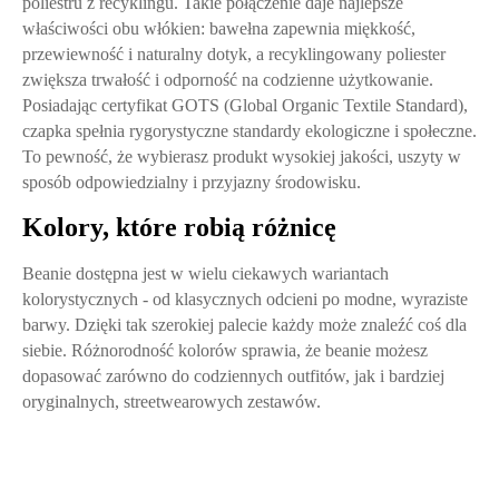
poliestru z recyklingu. Takie połączenie daje najlepsze
właściwości obu włókien: bawełna zapewnia miękkość,
przewiewność i naturalny dotyk, a recyklingowany poliester
zwiększa trwałość i odporność na codzienne użytkowanie.
Posiadając certyfikat GOTS (Global Organic Textile Standard),
czapka spełnia rygorystyczne standardy ekologiczne i społeczne.
To pewność, że wybierasz produkt wysokiej jakości, uszyty w
sposób odpowiedzialny i przyjazny środowisku.
Kolory, które robią różnicę
Beanie dostępna jest w wielu ciekawych wariantach
kolorystycznych - od klasycznych odcieni po modne, wyraziste
barwy. Dzięki tak szerokiej palecie każdy może znaleźć coś dla
siebie. Różnorodność kolorów sprawia, że beanie możesz
dopasować zarówno do codziennych outfitów, jak i bardziej
oryginalnych, streetwearowych zestawów.