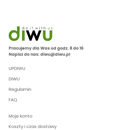
Pracujemy dla Was od godz. 8 do 16
Napisz do nas: diwu@diwu.pl
UPDIWU
DIWU
Regulamin
FAQ
Moje konto
Koszty i czas dostawy