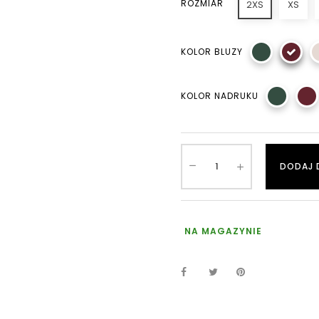
ROZMIAR
2XS
XS
KOLOR BLUZY
KOLOR NADRUKU
DODAJ 
NA MAGAZYNIE