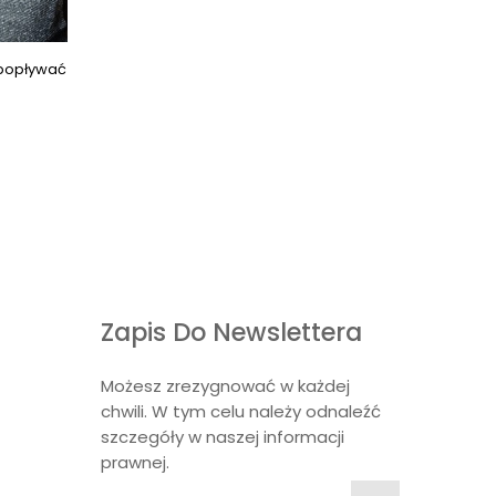
Next images
 popływać
Zapis Do Newslettera
Możesz zrezygnować w każdej
chwili. W tym celu należy odnaleźć
szczegóły w naszej informacji
prawnej.