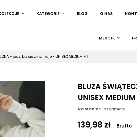
KOLEKCJE
KATEGORIE
BLOG
O NAS
KONT
MERCH.
PR
ZNA - jedz, bo się zmarnuje - UNISEX MEDIUM FIT
BLUZA ŚWIĄTECZ
UNISEX MEDIUM 
Na stanie
5 Przedmioty
139,98 zł
Brutto