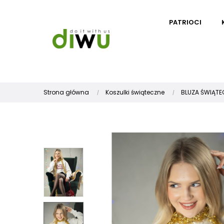
PATRIOCI
Strona główna
Koszulki świąteczne
BLUZA ŚWIĄTEC