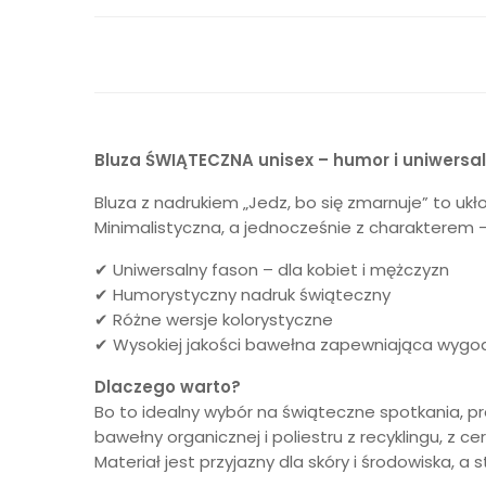
Bluza ŚWIĄTECZNA unisex – humor i uniwersal
Bluza z nadrukiem „Jedz, bo się zmarnuje” to ukło
Minimalistyczna, a jednocześnie z charakterem –
✔ Uniwersalny fason – dla kobiet i mężczyzn
✔ Humorystyczny nadruk świąteczny
✔ Różne wersje kolorystyczne
✔ Wysokiej jakości bawełna zapewniająca wygo
Dlaczego warto?
Bo to idealny wybór na świąteczne spotkania, p
bawełny organicznej i poliestru z recyklingu, z
Materiał jest przyjazny dla skóry i środowiska, a