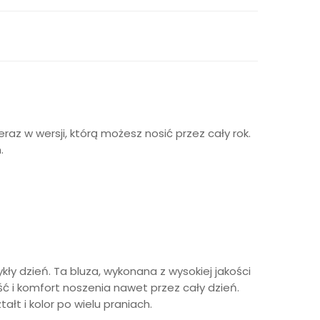
eraz w wersji, którą możesz nosić przez cały rok.
.
y dzień. Ta bluza, wykonana z wysokiej jakości
ść i komfort noszenia nawet przez cały dzień.
łt i kolor po wielu praniach.