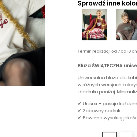
Sprawdź inne kolory
Termin realizacji od 7 do 10 d
Bluza ŚWIĄTECZNA unis
Uniwersalna bluza dla ko
w różnych wersjach kolory
i nadruku poniżej. Minimali
✔ Unisex – pasuje każde
✔ Zabawny nadruk
✔ Bawełna wysokiej jakośc