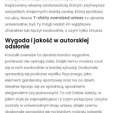
inspirowany własną osobowością, którym zachwycisz
wszystkich znajomych i każdą osobę, którą spotkasz
na ulicy. Nasze
T-shirty oversized unisex
to ubrania
uniwersalne, byś Ty mógł nadać im wyjątkowy
charakter lub łączył swobodnie, z czym tylko chcesz.
Wygoda i jakość w autorskiej
odsłonie
Koszulki oversize to ubrania bardzo wygodne,
ponieważ nie opinają ciała. Dzięki temu możesz czuć
się w nich swobodnie w każdej sytuacji. Doskonale
sprawdzą się podczas wysiłku fizycznego, jako
element garderoby sportowej oraz na co dzień,
idealnie łącząc się ze spódnicą, spodniami
eleganckimi czy jeansowymi. To od Ciebie zależy, w
jakim stylu je zaprojektujesz i z czym połączysz. Uszyte
zostały w uniwersalnym kroju unisex, dzięki czemu
doskonale sprawdzą się na każdym rodzaju sylwetki,