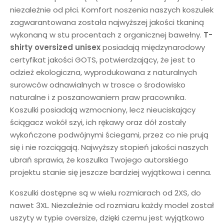
niezależnie od płci. Komfort noszenia naszych koszulek
zagwarantowana została najwyższej jakości tkaniną
wykonaną w stu procentach z organicznej bawełny.
T-
shirty oversized unisex
posiadają międzynarodowy
certyfikat jakości GOTS, potwierdzający, że jest to
odzież ekologiczna, wyprodukowana z naturalnych
surowców odnawialnych w trosce o środowisko
naturalne i z poszanowaniem praw pracownika.
Koszulki posiadają wzmocniony, lecz nieuciskający
ściągacz wokół szyi, ich rękawy oraz dół zostały
wykończone podwójnymi ściegami, przez co nie prują
się i nie rozciągają. Najwyższy stopień jakości naszych
ubrań sprawia, że koszulka Twojego autorskiego
projektu stanie się jeszcze bardziej wyjątkowa i cenna.
Koszulki dostępne są w wielu rozmiarach od 2XS, do
nawet 3XL. Niezależnie od rozmiaru każdy model został
uszyty w typie oversize, dzięki czemu jest wyjątkowo