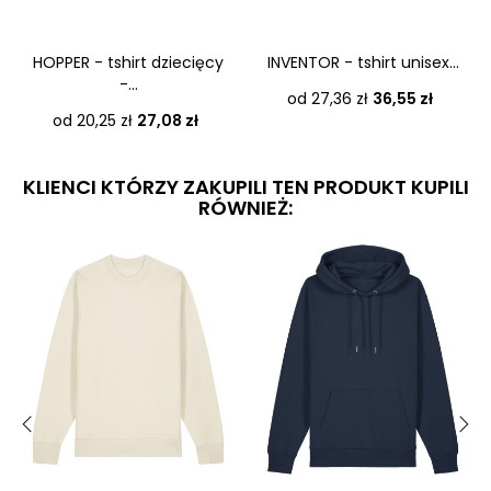
‹
›
HOPPER - tshirt dziecięcy
INVENTOR - tshirt unisex...
-...
Cena
od 27,36 zł
36,55 zł
Cena
od 20,25 zł
27,08 zł
KLIENCI KTÓRZY ZAKUPILI TEN PRODUKT KUPILI
RÓWNIEŻ:
‹
›