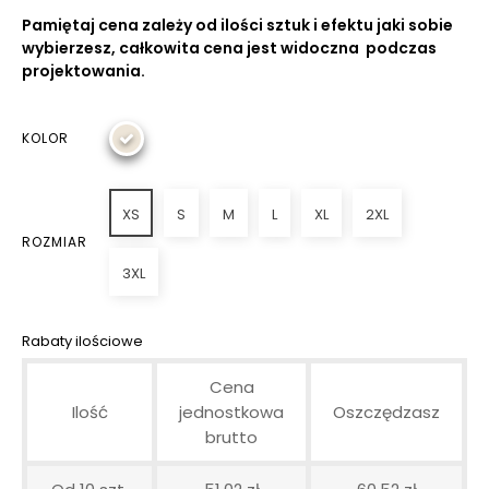
Pamiętaj cena zależy od ilości sztuk i efektu jaki sobie
wybierzesz, całkowita cena jest widoczna podczas
projektowania.
KOLOR
XS
S
M
L
XL
2XL
ROZMIAR
3XL
Rabaty ilościowe
Cena
Ilość
jednostkowa
Oszczędzasz
brutto