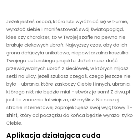
Jeżeli jesteś osobą, która lubi wyróżniać się w tłumie,
wyrażać siebie i manifestować swój światopogląd,
idee czy charakter, to w Twojej szafie na pewno nie
brakuje ciekawych ubrań. Najwyższy czas, aby do ich
grona dołączyła unikatowa, niepowtarzalna koszulka
Twojego autorskiego projektu. Jeżeli masz dość
przewidywalnych ubrań z sieciówek, w których mijasz
setki na ulicy, jeżeli szukasz czegoś, czego jeszcze nie
było - ubrania, które zaskoczy Ciebie i innych, ubrania,
którego nikt nie będzie miał - stwórz je sam! Z diwu.pl
jest to znacznie łatwiejsze, niż myślisz. Na naszej
stronie internetowej zaprojektujesz swój wyjątkowy
T-
shirt
, który od początku do końca będzie wyrażał tylko
Ciebie.
Aplikacja działająca cuda