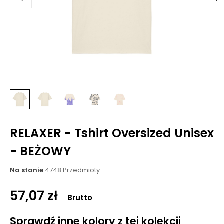
RELAXER - Tshirt Oversized Unisex
- BEŻOWY
Na stanie
4748 Przedmioty
57,07 zł
Brutto
Sprawdź inne kolory z tej kolekcji