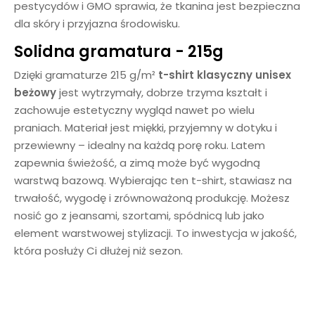
pestycydów i GMO sprawia, że tkanina jest bezpieczna
dla skóry i przyjazna środowisku.
Solidna gramatura - 215g
Dzięki gramaturze 215 g/m²
t-shirt klasyczny unisex
beżowy
jest wytrzymały, dobrze trzyma kształt i
zachowuje estetyczny wygląd nawet po wielu
praniach. Materiał jest miękki, przyjemny w dotyku i
przewiewny – idealny na każdą porę roku. Latem
zapewnia świeżość, a zimą może być wygodną
warstwą bazową. Wybierając ten t-shirt, stawiasz na
trwałość, wygodę i zrównoważoną produkcję. Możesz
nosić go z jeansami, szortami, spódnicą lub jako
element warstwowej stylizacji. To inwestycja w jakość,
która posłuży Ci dłużej niż sezon.