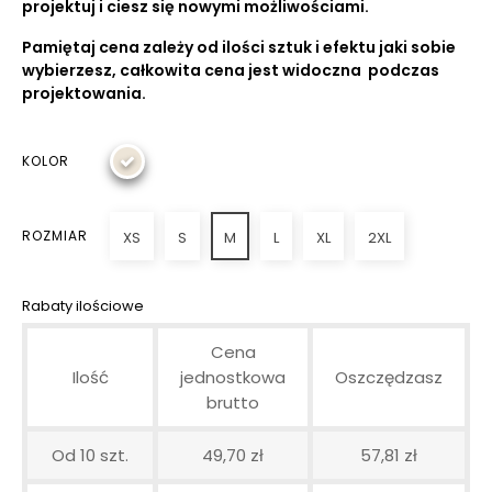
projektuj i ciesz się nowymi możliwościami.
Pamiętaj cena zależy od ilości sztuk i efektu jaki sobie
wybierzesz, całkowita cena jest widoczna podczas
projektowania.
KOLOR
ROZMIAR
XS
S
M
L
XL
2XL
Rabaty ilościowe
Cena
Ilość
jednostkowa
Oszczędzasz
brutto
Od 10 szt.
49,70 zł
57,81 zł