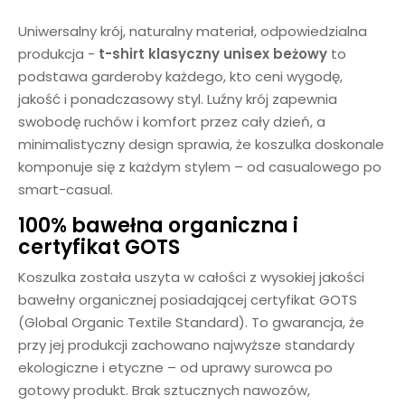
Uniwersalny krój, naturalny materiał, odpowiedzialna
produkcja -
t-shirt klasyczny unisex beżowy
to
podstawa garderoby każdego, kto ceni wygodę,
jakość i ponadczasowy styl. Luźny krój zapewnia
swobodę ruchów i komfort przez cały dzień, a
minimalistyczny design sprawia, że koszulka doskonale
komponuje się z każdym stylem – od casualowego po
smart-casual.
100% bawełna organiczna i
certyfikat GOTS
Koszulka została uszyta w całości z wysokiej jakości
bawełny organicznej posiadającej certyfikat GOTS
(Global Organic Textile Standard). To gwarancja, że
przy jej produkcji zachowano najwyższe standardy
ekologiczne i etyczne – od uprawy surowca po
gotowy produkt. Brak sztucznych nawozów,