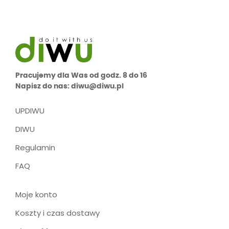
Pracujemy dla Was od godz. 8 do 16
Napisz do nas: diwu@diwu.pl
UPDIWU
DIWU
Regulamin
FAQ
Moje konto
Koszty i czas dostawy