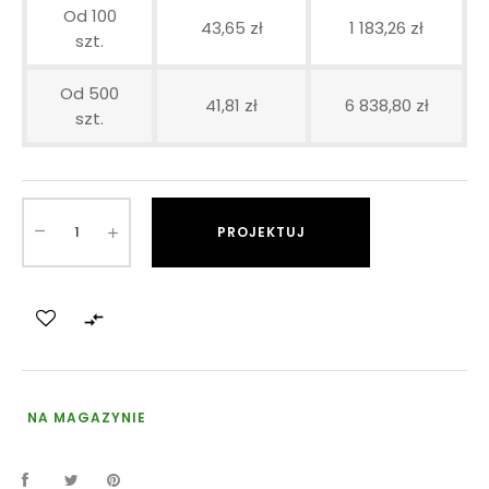
Od 100
43,65 zł
1 183,26 zł
szt.
Od 500
41,81 zł
6 838,80 zł
szt.
PROJEKTUJ

NA MAGAZYNIE