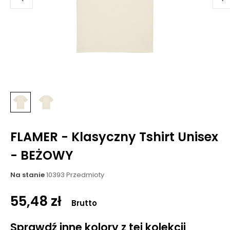
FLAMER - Klasyczny Tshirt Unisex
- BEŻOWY
Na stanie
10393 Przedmioty
55,48 zł
Brutto
Sprawdź inne kolory z tej kolekcji