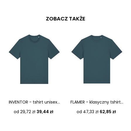
ZOBACZ TAKŻE
INVENTOR - tshirt unisex...
FLAMER - klasyczny tshirt...
Cena
Cena
od 29,72 zł
39,44 zł
od 47,33 zł
62,85 zł