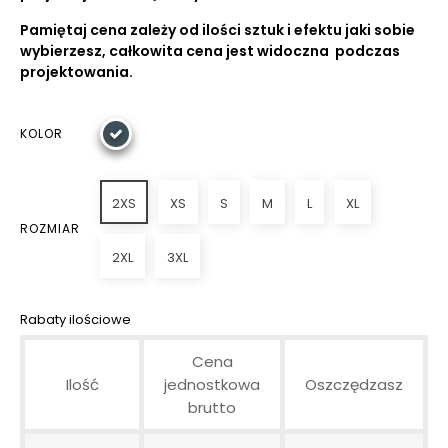
Pamiętaj cena zależy od ilości sztuk i efektu jaki sobie
wybierzesz, całkowita cena jest widoczna podczas
projektowania.
KOLOR
2XS
XS
S
M
L
XL
ROZMIAR
2XL
3XL
Rabaty ilościowe
Cena
Ilość
jednostkowa
Oszczędzasz
brutto