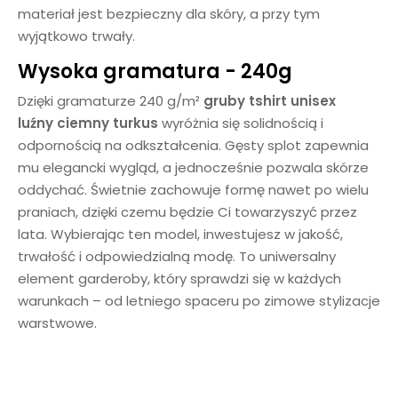
materiał jest bezpieczny dla skóry, a przy tym
wyjątkowo trwały.
Wysoka gramatura - 240g
Dzięki gramaturze 240 g/m²
gruby tshirt unisex
luźny
ciemny turkus
wyróżnia się solidnością i
odpornością na odkształcenia. Gęsty splot zapewnia
mu elegancki wygląd, a jednocześnie pozwala skórze
oddychać. Świetnie zachowuje formę nawet po wielu
praniach, dzięki czemu będzie Ci towarzyszyć przez
lata. Wybierając ten model, inwestujesz w jakość,
trwałość i odpowiedzialną modę. To uniwersalny
element garderoby, który sprawdzi się w każdych
warunkach – od letniego spaceru po zimowe stylizacje
warstwowe.