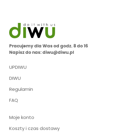
Pracujemy dla Was od godz. 8 do 16
Napisz do nas: diwu@diwu.pl
UPDIWU
DIWU
Regulamin
FAQ
Moje konto
Koszty i czas dostawy