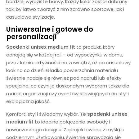
bardziej wyraziste barwy. Każdy kolor został dobrany
tak, by łatwo tworzyć z nim zarówno sportowe, jak i
casualowe stylizacje.
Uniwersalne i gotowe do
personalizacji
Spodenki unisex medium fit
to produkt, który
odnajdą się w każdej roli – od wypoczynku w domu,
przez letnie aktywności na zewnątrz, aż po casualowy
look na co dzień. Gładka powierzchnia materiału
świetnie nadaje się również pod nadruki lub efekty
specjalne, co czyni je doskonałym wyborem także dla
marek, organizacji czy eventów stawiających na styl i
ekologiczną jakość.
Komfort, styl i świadomy wybór. Te
spodenki unisex
medium fit
to idealne połączenie swobody i
nowoczesnego designu. Zaprojektowane z myślą o
codziennym użytkowaniu, świetnie sprawdzają się