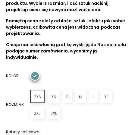
produktu. Wybierz rozmiar, ilość sztuk naciśnij
projektuj i ciesz się nowymi możliwościami.
Pamiętaj cena zależy od ilości sztuk i efektu jaki sobie
wybierzesz, całkowita cena jest widoczna podczas
projektowania.
Chcąc nanieść własną grafikę wyślij ją do Nas na maila
podając numer zamówienia, wycenimy ją
indywidualnie.
KOLOR
2XS
XS
S
M
L
XL
ROZMIAR
2XL
3XL
Rabaty ilościowe