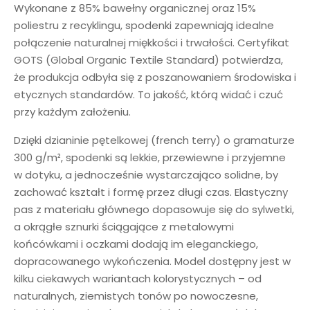
Wykonane z 85% bawełny organicznej oraz 15%
poliestru z recyklingu, spodenki zapewniają idealne
połączenie naturalnej miękkości i trwałości. Certyfikat
GOTS (Global Organic Textile Standard) potwierdza,
że produkcja odbyła się z poszanowaniem środowiska i
etycznych standardów. To jakość, którą widać i czuć
przy każdym założeniu.
Dzięki dzianinie pętelkowej (french terry) o gramaturze
300 g/m², spodenki są lekkie, przewiewne i przyjemne
w dotyku, a jednocześnie wystarczająco solidne, by
zachować kształt i formę przez długi czas. Elastyczny
pas z materiału głównego dopasowuje się do sylwetki,
a okrągłe sznurki ściągające z metalowymi
końcówkami i oczkami dodają im eleganckiego,
dopracowanego wykończenia. Model dostępny jest w
kilku ciekawych wariantach kolorystycznych – od
naturalnych, ziemistych tonów po nowoczesne,