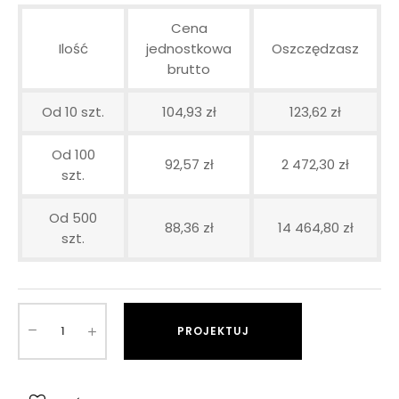
Cena
Ilość
jednostkowa
Oszczędzasz
brutto
Od 10 szt.
104,93 zł
123,62 zł
Od 100
92,57 zł
2 472,30 zł
szt.
Od 500
88,36 zł
14 464,80 zł
szt.
PROJEKTUJ