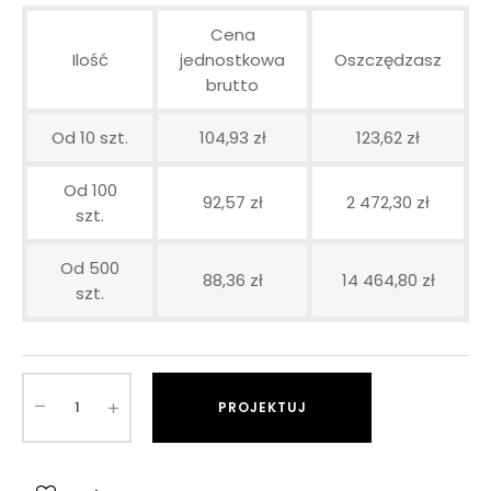
Cena
Ilość
jednostkowa
Oszczędzasz
brutto
Od 10 szt.
104,93 zł
123,62 zł
Od 100
92,57 zł
2 472,30 zł
szt.
Od 500
88,36 zł
14 464,80 zł
szt.
PROJEKTUJ