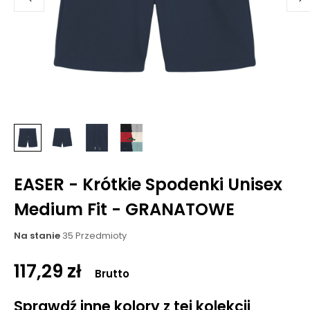
EASER - Krótkie Spodenki Unisex
Medium Fit - GRANATOWE
Na stanie
35 Przedmioty
117,29 zł
Brutto
Sprawdź inne kolory z tej kolekcji