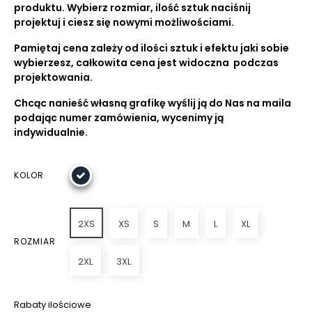
produktu. Wybierz rozmiar, ilość sztuk naciśnij
projektuj i ciesz się nowymi możliwościami.
Pamiętaj cena zależy od ilości sztuk i efektu jaki sobie
wybierzesz, całkowita cena jest widoczna podczas
projektowania.
Chcąc nanieść własną grafikę wyślij ją do Nas na maila
podając numer zamówienia, wycenimy ją
indywidualnie.
KOLOR
2XS
XS
S
M
L
XL
ROZMIAR
2XL
3XL
Rabaty ilościowe