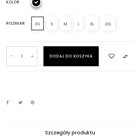
KOLOR
ROZMIAR
XS
S
M
L
XL
2XL

DODAJ DO KOSZYKA
Szczegóły produktu