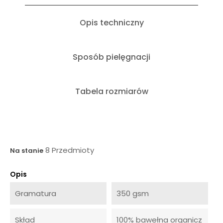
Opis techniczny
Sposób pielęgnacji
Tabela rozmiarów
8 Przedmioty
Na stanie
Opis
Gramatura
350 gsm
Skład
100% bawełna organicz