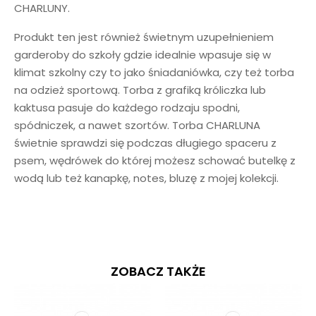
CHARLUNY.
Produkt ten jest również świetnym uzupełnieniem
garderoby do szkoły gdzie idealnie wpasuje się w
klimat szkolny czy to jako śniadaniówka, czy też torba
na odzież sportową. Torba z grafiką króliczka lub
kaktusa pasuje do każdego rodzaju spodni,
spódniczek, a nawet szortów. Torba CHARLUNA
świetnie sprawdzi się podczas długiego spaceru z
psem, wędrówek do której możesz schować butelkę z
wodą lub też kanapkę, notes, bluzę z mojej kolekcji.
ZOBACZ TAKŻE