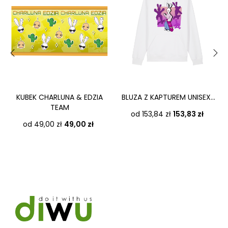
‹
›
KUBEK CHARLUNA & EDZIA
BLUZA Z KAPTUREM UNISEX...
TEAM
Cena
od 153,84 zł
153,83 zł
Cena
od 49,00 zł
49,00 zł