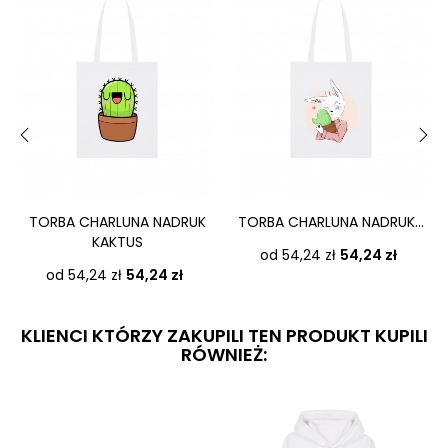
‹
›
TORBA CHARLUNA NADRUK
TORBA CHARLUNA NADRUK...
KAKTUS
Cena
od 54,24 zł
54,24 zł
Cena
od 54,24 zł
54,24 zł
KLIENCI KTÓRZY ZAKUPILI TEN PRODUKT KUPILI
RÓWNIEŻ: