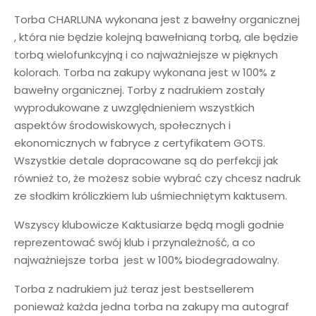
Torba CHARLUNA wykonana jest z bawełny organicznej
, która nie będzie kolejną bawełnianą torbą, ale będzie
torbą wielofunkcyjną i co najważniejsze w pięknych
kolorach. Torba na zakupy wykonana jest w 100% z
bawełny organicznej. Torby z nadrukiem zostały
wyprodukowane z uwzględnieniem wszystkich
aspektów środowiskowych, społecznych i
ekonomicznych w fabryce z certyfikatem GOTS.
Wszystkie detale dopracowane są do perfekcji jak
również to, że możesz sobie wybrać czy chcesz nadruk
ze słodkim króliczkiem lub uśmiechniętym kaktusem.
Wszyscy klubowicze Kaktusiarze będą mogli godnie
reprezentować swój klub i przynależność, a co
najważniejsze torba jest w 100% biodegradowalny.
Torba z nadrukiem już teraz jest bestsellerem
ponieważ każda jedna torba na zakupy ma autograf