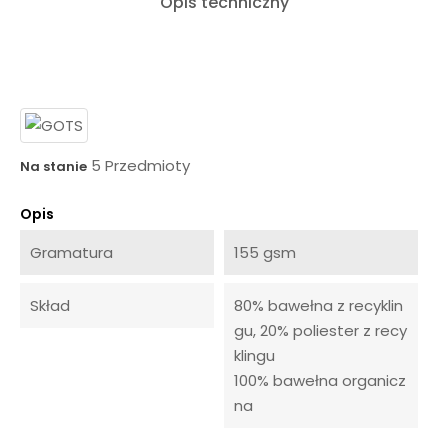
Opis techniczny
5 Przedmioty
Na stanie
Opis
Gramatura
155 gsm
Skład
80% bawełna z recyklin
gu, 20% poliester z recy
klingu
100% bawełna organicz
na