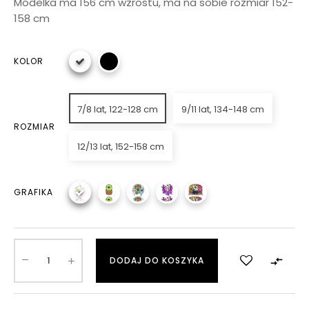
Modelka ma 156 cm wzrostu, ma na sobie rozmiar 152-
158 cm
KOLOR
7/8 lat, 122-128 cm
9/11 lat, 134-148 cm
ROZMIAR
12/13 lat, 152-158 cm
GRAFIKA

DODAJ DO KOSZYKA