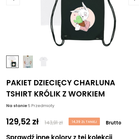
PAKIET DZIECIĘCY CHARLUNA
TSHIRT KRÓLIK Z WORKIEM
Na stanie
5 Przedmioty
129,52 zł
143,91 zł
14,39 ZŁ TANIEJ
Brutto
Sprawdź inne kolory z tej kolekcji