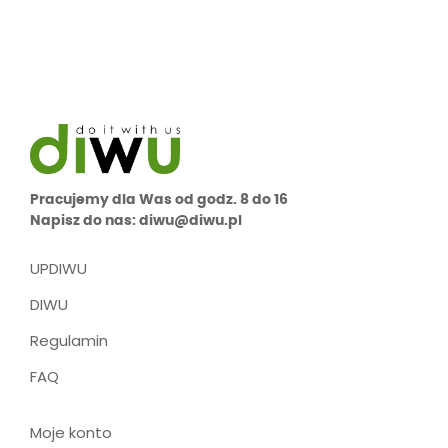
Pracujemy dla Was od godz. 8 do 16
Napisz do nas: diwu@diwu.pl
UPDIWU
DIWU
Regulamin
FAQ
Moje konto