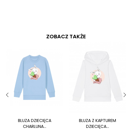
ZOBACZ TAKŻE
‹
›
BLUZA DZIECIĘCA
BLUZA Z KAPTUREM
CHARLUNA...
DZIECIĘCA...