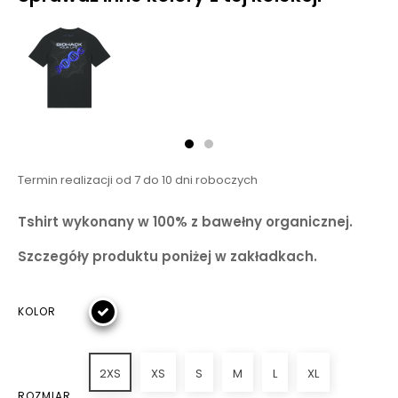
Termin realizacji od 7 do 10 dni roboczych
Tshirt wykonany w 100% z bawełny organicznej.
Szczegóły produktu poniżej w zakładkach.
KOLOR
2XS
XS
S
M
L
XL
ROZMIAR