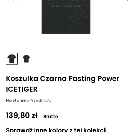
Koszulka Czarna Fasting Power
ICETIGER
Na stanie
5 Przedmioty
139,80 zł
Brutto
Sprawdź inne kolory z tej kolekcji