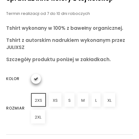
Termin realizacji od 7 do 10 dni roboczych
Tshirt wykonany w 100% z bawełny organicznej.
Tshirt z autorskim nadrukiem wykonanym przez
JULIXSZ
Szczegóły produktu poniżej w zakładkach.
KOLOR
2XS
XS
S
M
L
XL
ROZMIAR
2XL