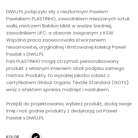
DIWU.PL połączyło siły z niezłomnym Pawłem
Pawlakiem PLASTINHO, zawodnikiem mieszanych sztuk
walki, mistrzem Babilon MMA w wadze średniej,
zawodnikiem UFC, a obecnie związanym z KSW.
Wspólna praca zaowocowała stworzeniem
niesamowitej, oryginalnej i limitowanej kolekcji Paweł
Pawlak x DIWU.PL
Fani PLASTINHO mogą otrzymać personalizowany
produkt z własnym imieniem obok podpisu samego
mistrza. Produkty, to wysokiej jakości odzież z
certyfikatem Global Organic Textile Standard (GOTS)
wraz z efektem sprania, maźnięć i nadrukiem.
Przejdź do projektowania, wybierz produkt, dodaj swoje
imię i noś godnie produkty z dedykacją od Paweł
Pawlak x DIWU.PL
KOLOR