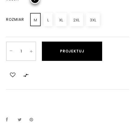
ROZMIAR
M
L
XL
2XL
3XL
PROJEKTUJ
