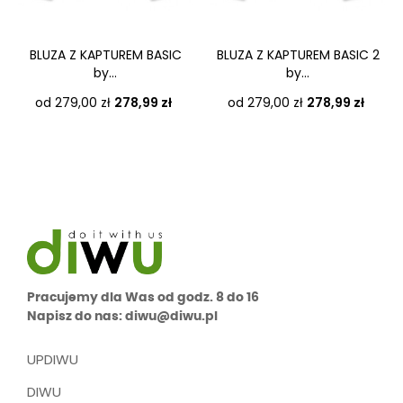
‹
›
BLUZA Z KAPTUREM BASIC
BLUZA Z KAPTUREM BASIC 2
by...
by...
Cena
Cena
od 279,00 zł
278,99 zł
od 279,00 zł
278,99 zł
Pracujemy dla Was od godz. 8 do 16
Napisz do nas: diwu@diwu.pl
UPDIWU
DIWU