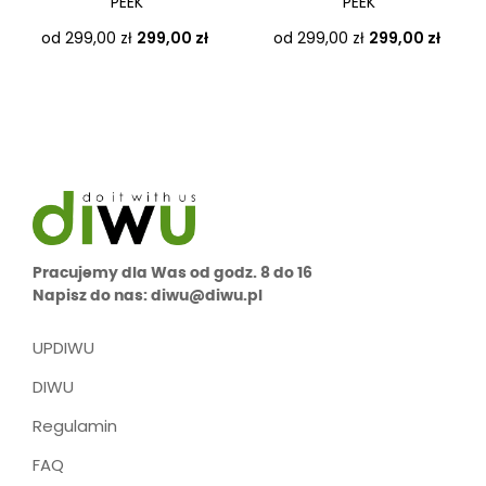
PEEK
PEEK
Cena
Cena
od 299,00 zł
299,00 zł
od 299,00 zł
299,00 zł
Pracujemy dla Was od godz. 8 do 16
Napisz do nas: diwu@diwu.pl
UPDIWU
DIWU
Regulamin
FAQ