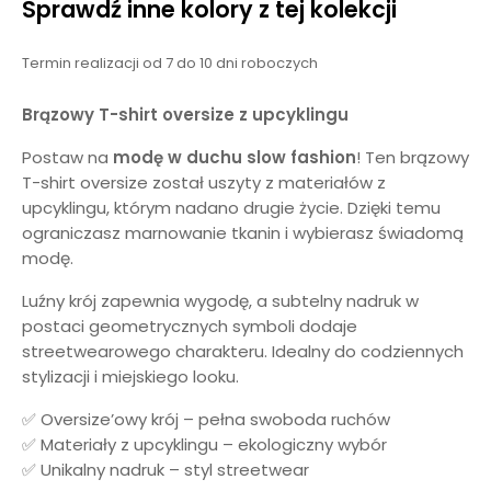
Sprawdź inne kolory z tej kolekcji
Termin realizacji od 7 do 10 dni roboczych
Brązowy T-shirt oversize z upcyklingu
Postaw na
modę w duchu slow fashion
! Ten brązowy
T-shirt oversize został uszyty z materiałów z
upcyklingu, którym nadano drugie życie. Dzięki temu
ograniczasz marnowanie tkanin i wybierasz świadomą
modę.
Luźny krój zapewnia wygodę, a subtelny nadruk w
postaci geometrycznych symboli dodaje
streetwearowego charakteru. Idealny do codziennych
stylizacji i miejskiego looku.
✅ Oversize’owy krój – pełna swoboda ruchów
✅ Materiały z upcyklingu – ekologiczny wybór
✅ Unikalny nadruk – styl streetwear