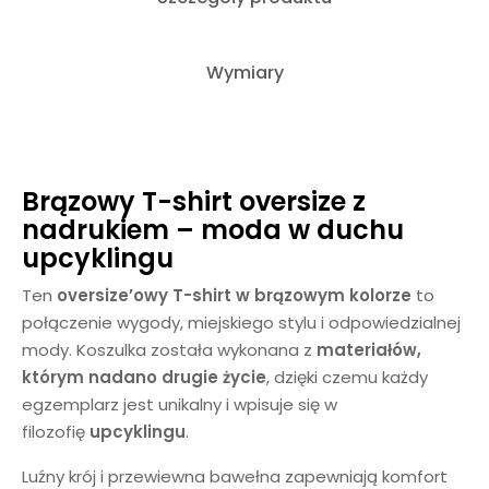
Wymiary
Brązowy T-shirt oversize z
nadrukiem – moda w duchu
upcyklingu
Ten
oversize’owy T-shirt w brązowym kolorze
to
połączenie wygody, miejskiego stylu i odpowiedzialnej
mody. Koszulka została wykonana z
materiałów,
którym nadano drugie życie
, dzięki czemu każdy
egzemplarz jest unikalny i wpisuje się w
filozofię
upcyklingu
.
Luźny krój i przewiewna bawełna zapewniają komfort