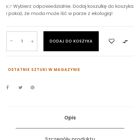
👉 Wybierz odpowiedzialnie. Dodaj koszulkę do koszyka
i pokaż, że moda może iść w parze z ekologią!

DODAJ DO KOSZYKA
OSTATNIE SZTUKI W MAGAZYNIE
Opis
Szczegóły produktu