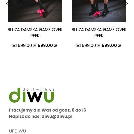
‹
›
BLUZA DAMSKA GAME OVER
BLUZA DAMSKA GAME OVER
PEEK
PEEK
Cena
Cena
od 599,00 zł
599,00 zł
od 599,00 zł
599,00 zł
Pracujemy dla Was od godz. 8 do 16
Napisz do nas: diwu@diwu.pl
UPDIWU