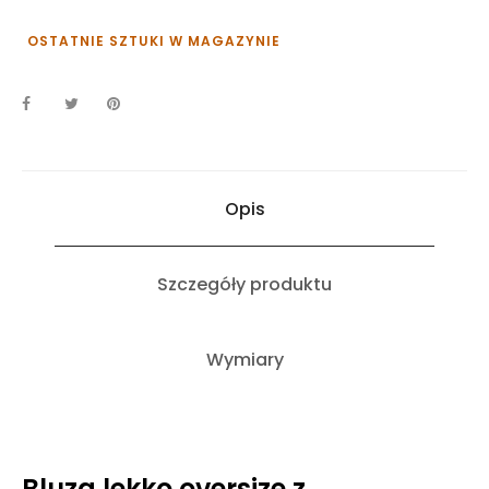
OSTATNIE SZTUKI W MAGAZYNIE
Opis
Szczegóły produktu
Wymiary
Bluza lekko oversize z