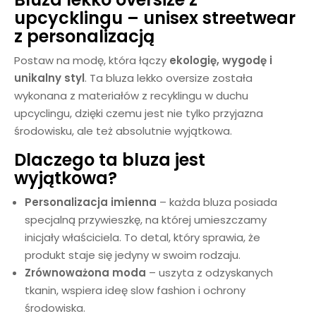
upcycklingu – unisex streetwear
z personalizacją
Postaw na modę, która łączy
ekologię, wygodę i
unikalny styl
. Ta bluza lekko oversize została
wykonana z materiałów z recyklingu w duchu
upcyclingu, dzięki czemu jest nie tylko przyjazna
środowisku, ale też absolutnie wyjątkowa.
Dlaczego ta bluza jest
wyjątkowa?
Personalizacja imienna
– każda bluza posiada
specjalną przywieszkę, na której umieszczamy
inicjały właściciela. To detal, który sprawia, że
produkt staje się jedyny w swoim rodzaju.
Zrównoważona moda
– uszyta z odzyskanych
tkanin, wspiera ideę slow fashion i ochrony
środowiska.