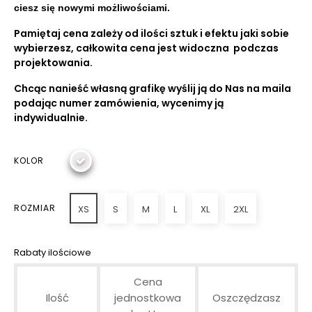
ciesz się nowymi możliwościami.
Pamiętaj cena zależy od ilości sztuk i efektu jaki sobie
wybierzesz, całkowita cena jest widoczna podczas
projektowania.
Chcąc nanieść własną grafikę wyślij ją do Nas na maila
podając numer zamówienia, wycenimy ją
indywidualnie.
KOLOR
ROZMIAR
XS
S
M
L
XL
2XL
Rabaty ilościowe
Cena
Ilość
jednostkowa
Oszczędzasz