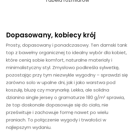
Tabela rozmiarów
Dopasowany, kobiecy krój
Prosty, dopasowany i ponadczasowy. Ten damski tank
top z bawełny organicznej to idealny wybór dla kobiet,
które cenią sobie komfort, naturalne materiały i
minimalistyczny styl. Zmysłowo podkreśla sylwetkę,
pozostając przy tym niezwykle wygodny – sprawdzi się
zarówno solo w upalne dni, jak i jako warstwa pod
koszulę, bluzę czy marynarkę. Lekka, ale solidna
dzianina single jersey o gramaturze 180 g/m² sprawia,
że top doskonale dopasowuje się do ciała, nie
prześwituje i zachowuje formę nawet po wielu
praniach. To połączenie wygody i trwałości w
najlepszym wydaniu.