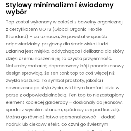
Stylowy minimalizm i świadomy
wybór
Top został wykonany w całości z bawełny organicznej
z certyfikatem GOTS (Global Organic Textile
Standard) – co oznacza, że powstał w sposób
odpowiedzialny, przyjazny dla środowiska i ludzi.
Dzianina jest miękka, oddychająca i delikatna dla skóry,
dzięki czemu noszenie jej to czysta przyjemność.
Naturalny materiał, dopracowany krój i ponadczasowy
design sprawiają, że ten tank top to coś więcej niż
zwykła koszulka. To symbol prostoty, jakości i
nowoczesnego stylu życia, w którym komfort idzie w
parze z odpowiedzialnością. Ten top to niezastąpiony
element kobiecej garderoby – doskonały do jeansów,
spodni z wysokim stanem, spódnicy czy pod koszulę.
Można go również łatwo spersonalizować – dodać
nadruk lub ciekawy efekt, co czyni go świetnym