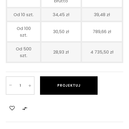
brutto
Od 10 szt.
34,45 zł
39,48 zł
Od 100
30,50 zł
789,66 zł
szt.
Od 500
28,93 zł
4 735,50 zł
szt.
PROJEKTUJ
