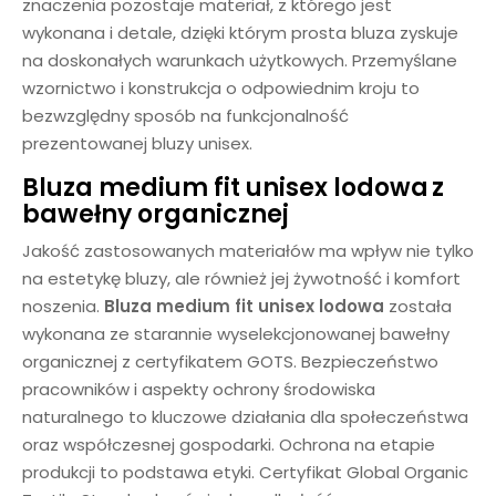
znaczenia pozostaje materiał, z którego jest
wykonana i detale, dzięki którym prosta bluza zyskuje
na doskonałych warunkach użytkowych. Przemyślane
wzornictwo i konstrukcja o odpowiednim kroju to
bezwzględny sposób na funkcjonalność
prezentowanej bluzy unisex.
Bluza medium fit unisex lodowa
z
bawełny organicznej
Jakość zastosowanych materiałów ma wpływ nie tylko
na estetykę bluzy, ale również jej żywotność i komfort
noszenia.
Bluza medium fit unisex
lodowa
została
wykonana ze starannie wyselekcjonowanej bawełny
organicznej z certyfikatem GOTS. Bezpieczeństwo
pracowników i aspekty ochrony środowiska
naturalnego to kluczowe działania dla społeczeństwa
oraz współczesnej gospodarki. Ochrona na etapie
produkcji to podstawa etyki. Certyfikat Global Organic