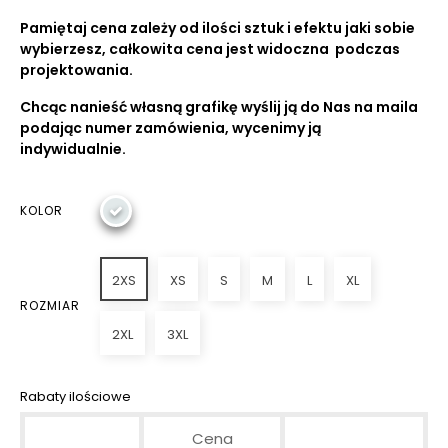
Pamiętaj cena zależy od ilości sztuk i efektu jaki sobie
wybierzesz, całkowita cena jest widoczna podczas
projektowania.
Chcąc nanieść własną grafikę wyślij ją do Nas na maila
podając numer zamówienia, wycenimy ją
indywidualnie.
KOLOR
2XS
XS
S
M
L
XL
ROZMIAR
2XL
3XL
Rabaty ilościowe
Cena