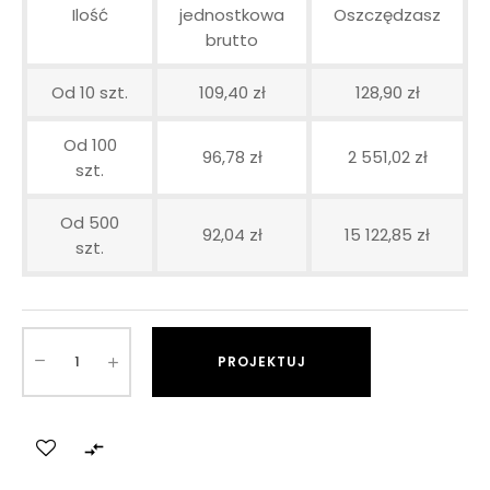
Ilość
jednostkowa
Oszczędzasz
brutto
Od 10 szt.
109,40 zł
128,90 zł
Od 100
96,78 zł
2 551,02 zł
szt.
Od 500
92,04 zł
15 122,85 zł
szt.
PROJEKTUJ
