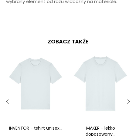
wybrany element od razu widoczny na materiale.
ZOBACZ TAKŻE
‹
›
INVENTOR - tshirt unisex...
MAKER - lekko
dopasowany...