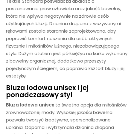
Textile Standard poświadcza dbałość o
poszanowanie praw człowieka oraz jakość bawełny,
która nie wpływa negatywnie na zdrowie osób
użytkujących bluzę. Dzianina drapana z wszywanymi
rękawami została starannie zaprojektowana, aby
poprawić komfort noszenia dla osób aktywnych
fizycznie i miłośników luźnego, niezobowiązującego
stylu. Dużym atutem jest półksiężyc na karku wykonany
z bawełny organicznej, dodatkowo przeszyty
pojedynczym ściegiem, co poprawia kształt bluzy i jej
estetykę.
Bluza lodowa unisex i jej
ponadczasowy styl
Bluza
lodowa
unisex
to świetna opcja dla miłośników
zrównoważonej mody. Wysokiej jakości bawełna
pozwala tworzyć kreatywne, spersonalizowane
ubrania. Odporna i wytrzymała dzianina drapana