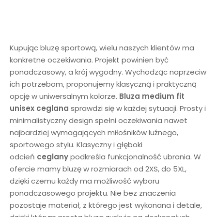
Kupując bluzę sportową, wielu naszych klientów ma
konkretne oczekiwania. Projekt powinien być
ponadczasowy, a krój wygodny. Wychodząc naprzeciw
ich potrzebom, proponujemy klasyczną i praktyczną
opcję w uniwersalnym kolorze.
Bluza medium fit
unisex
ceglana
sprawdzi się w każdej sytuacji. Prosty i
minimalistyczny design spełni oczekiwania nawet
najbardziej wymagających miłośników luźnego,
sportowego stylu. Klasyczny i głęboki
odcień
ceglany
podkreśla funkcjonalność ubrania. W
ofercie mamy bluzę w rozmiarach od 2XS, do 5XL,
dzięki czemu każdy ma możliwość wyboru
ponadczasowego projektu. Nie bez znaczenia
pozostaje materiał, z którego jest wykonana i detale,