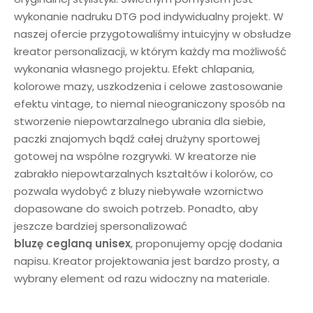
wykonanie nadruku DTG pod indywidualny projekt. W
naszej ofercie przygotowaliśmy intuicyjny w obsłudze
kreator personalizacji, w którym każdy ma możliwość
wykonania własnego projektu. Efekt chlapania,
kolorowe mazy, uszkodzenia i celowe zastosowanie
efektu vintage, to niemal nieograniczony sposób na
stworzenie niepowtarzalnego ubrania dla siebie,
paczki znajomych bądź całej drużyny sportowej
gotowej na wspólne rozgrywki. W kreatorze nie
zabrakło niepowtarzalnych kształtów i kolorów, co
pozwala wydobyć z bluzy niebywałe wzornictwo
dopasowane do swoich potrzeb. Ponadto, aby
jeszcze bardziej spersonalizować
bluzę
ceglaną
unisex
, proponujemy opcję dodania
napisu. Kreator projektowania jest bardzo prosty, a
wybrany element od razu widoczny na materiale.