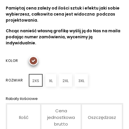
Pamiętaj cena zależy od ilości sztuk i efektu jaki sobie
wybierzesz, całkowita cena jest widoczna podczas
projektowania.
Chcąc nanieść własną grafikę wyślij ją do Nas na maila
podając numer zamówienia, wycenimy ją
indywidualnie.
KOLOR
ROZMIAR
2XS
XL
2XL
3XL
Rabaty ilościowe
Cena
Ilość
jednostkowa
Oszczędzasz
brutto