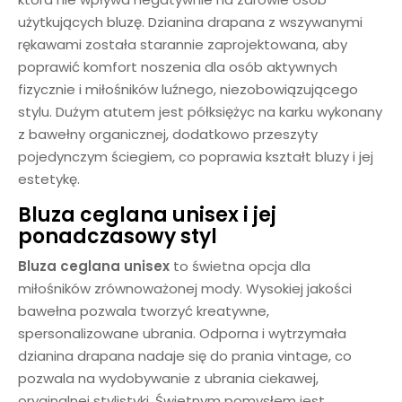
użytkujących bluzę. Dzianina drapana z wszywanymi
rękawami została starannie zaprojektowana, aby
poprawić komfort noszenia dla osób aktywnych
fizycznie i miłośników luźnego, niezobowiązującego
stylu. Dużym atutem jest półksiężyc na karku wykonany
z bawełny organicznej, dodatkowo przeszyty
pojedynczym ściegiem, co poprawia kształt bluzy i jej
estetykę.
Bluza ceglana unisex i jej
ponadczasowy styl
Bluza
ceglana
unisex
to świetna opcja dla
miłośników zrównoważonej mody. Wysokiej jakości
bawełna pozwala tworzyć kreatywne,
spersonalizowane ubrania. Odporna i wytrzymała
dzianina drapana nadaje się do prania vintage, co
pozwala na wydobywanie z ubrania ciekawej,
oryginalnej stylistyki. Świetnym pomysłem jest