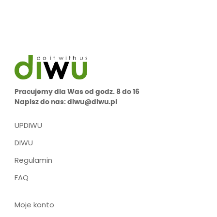
Pracujemy dla Was od godz. 8 do 16
Napisz do nas: diwu@diwu.pl
UPDIWU
DIWU
Regulamin
FAQ
Moje konto