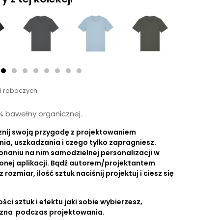
ni roboczych
0% bawełny organicznej.
znij swoją przygodę z projektowaniem
nia, uszkadzania i czego tylko zapragniesz.
onaniu na nim samodzielnej personalizacji w
onej aplikacji. Bądź autorem/projektantem
ozmiar, ilość sztuk naciśnij projektuj i ciesz się
ści sztuk i efektu jaki sobie wybierzesz,
czna podczas projektowania.