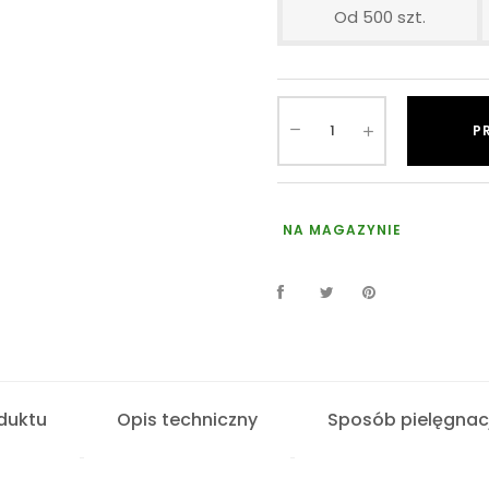
Od 500 szt.
P
NA MAGAZYNIE
duktu
Opis techniczny
Sposób pielęgnacj