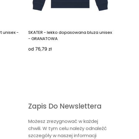
 unisex -
SKATER - lekko dopasowana bluza unisex
- GRANATOWA
od 76,79 zł
Zapis Do Newslettera
Możesz zrezygnować w każdej
chwili. W tym celu należy odnaleźć
szczegóły w naszej informacji