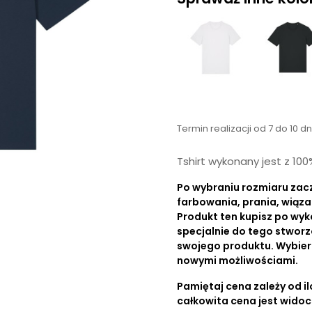
Termin realizacji od 7 do 10 d
Tshirt wykonany jest z 10
Po wybraniu rozmiaru zac
farbowania, prania, wiąza
Produkt ten kupisz po wyk
specjalnie do tego stworz
swojego produktu. Wybierz r
nowymi możliwościami.
Pamiętaj cena zależy od ilo
całkowita cena jest wido