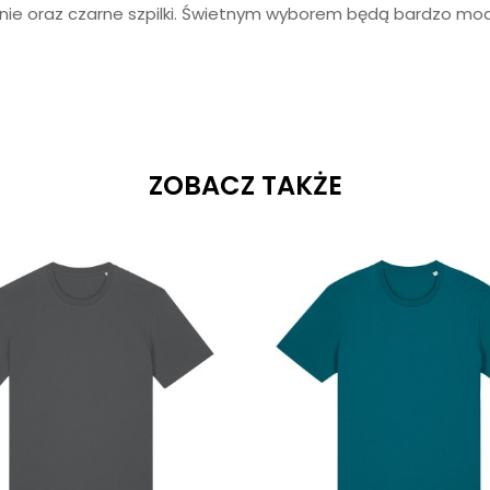
dnie oraz czarne szpilki. Świetnym wyborem będą bardzo mo
ZOBACZ TAKŻE