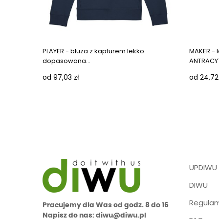
PLAYER - bluza z kapturem lekko
MAKER - l
dopasowana...
ANTRACY
od 97,03 zł
od 24,72
UPDIWU
DIWU
Regulam
Pracujemy dla Was od godz. 8 do 16
Napisz do nas: diwu@diwu.pl