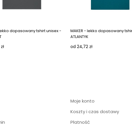
ekko dopasowany tshirt unisex -
MAKER - lekko dopasowany tshirt
T
ATLANTYK
 zł
od 24,72 zł
Moje konto
Koszty i czas dostawy
in
Płatność