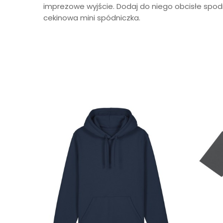
imprezowe wyjście. Dodaj do niego obcisłe spo
cekinowa mini spódniczka.