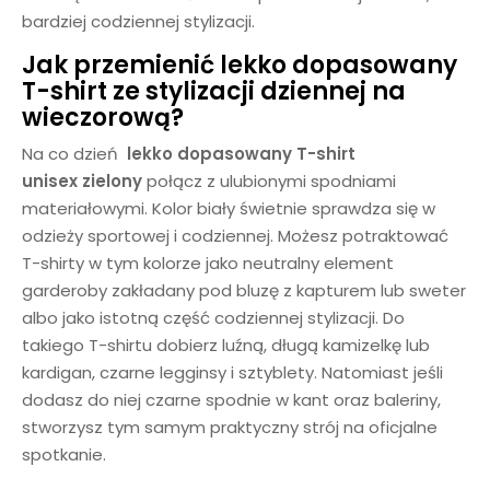
bardziej codziennej stylizacji.
Jak przemienić lekko dopasowany
T-shirt ze stylizacji dziennej na
wieczorową?
Na co dzień
lekko dopasowany T-shirt
unisex
zielony
połącz z ulubionymi spodniami
materiałowymi. Kolor biały świetnie sprawdza się w
odzieży sportowej i codziennej. Możesz potraktować
T-shirty w tym kolorze jako neutralny element
garderoby zakładany pod bluzę z kapturem lub sweter
albo jako istotną część codziennej stylizacji. Do
takiego T-shirtu dobierz luźną, długą kamizelkę lub
kardigan, czarne legginsy i sztyblety. Natomiast jeśli
dodasz do niej czarne spodnie w kant oraz baleriny,
stworzysz tym samym praktyczny strój na oficjalne
spotkanie.