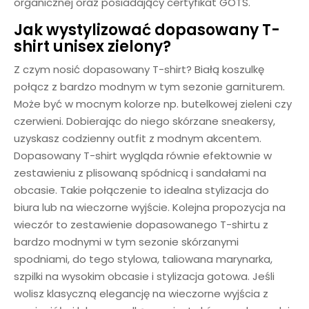
organicznej oraz posiadający certyfikat GOTS.
Jak wystylizować dopasowany T-
shirt unisex zielony?
Z czym nosić dopasowany T-shirt? Białą koszulkę
połącz z bardzo modnym w tym sezonie garniturem.
Może być w mocnym kolorze np. butelkowej zieleni czy
czerwieni. Dobierając do niego skórzane sneakersy,
uzyskasz codzienny outfit z modnym akcentem.
Dopasowany T-shirt wygląda równie efektownie w
zestawieniu z plisowaną spódnicą i sandałami na
obcasie. Takie połączenie to idealna stylizacja do
biura lub na wieczorne wyjście. Kolejna propozycja na
wieczór to zestawienie dopasowanego T-shirtu z
bardzo modnymi w tym sezonie skórzanymi
spodniami, do tego stylowa, taliowana marynarka,
szpilki na wysokim obcasie i stylizacja gotowa. Jeśli
wolisz klasyczną elegancję na wieczorne wyjścia z