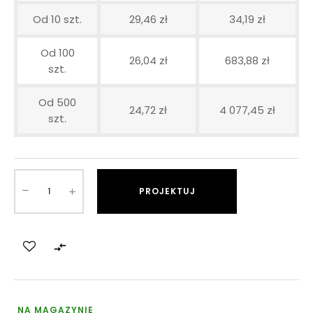
Od 10 szt.
29,46 zł
34,19 zł
Od 100
26,04 zł
683,88 zł
szt.
Od 500
24,72 zł
4 077,45 zł
szt.
PROJEKTUJ

NA MAGAZYNIE