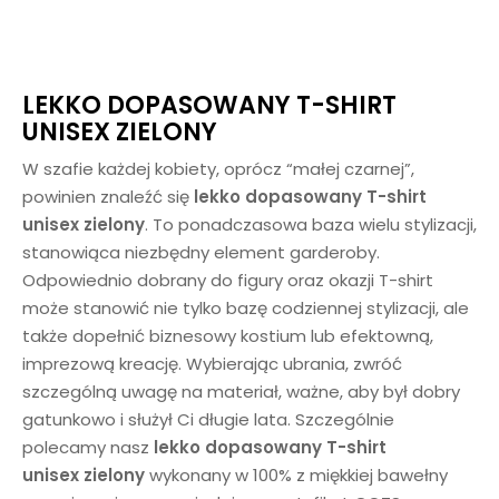
LEKKO DOPASOWANY T-SHIRT
UNISEX ZIELONY
W szafie każdej kobiety, oprócz “małej czarnej”,
powinien znaleźć się
lekko dopasowany T-shirt
unisex zielony
. To ponadczasowa baza wielu stylizacji,
stanowiąca niezbędny element garderoby.
Odpowiednio dobrany do figury oraz okazji T-shirt
może stanowić nie tylko bazę codziennej stylizacji, ale
także dopełnić biznesowy kostium lub efektowną,
imprezową kreację. Wybierając ubrania, zwróć
szczególną uwagę na materiał, ważne, aby był dobry
gatunkowo i służył Ci długie lata. Szczególnie
polecamy nasz
lekko dopasowany T-shirt
unisex
zielony
wykonany w 100% z miękkiej bawełny