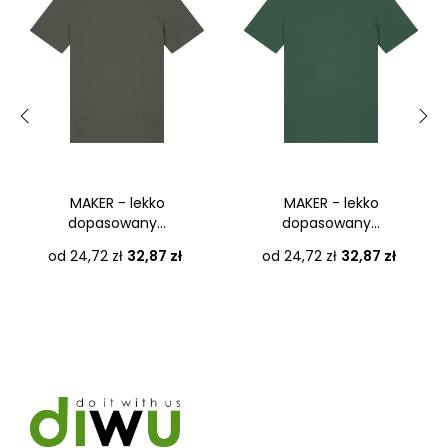
‹
›
MAKER - lekko
MAKER - lekko
dopasowany...
dopasowany...
Cena
Cena
od 24,72 zł
32,87 zł
od 24,72 zł
32,87 zł