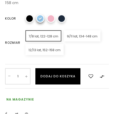
158 cm
KOLOR
7/8 lat, 122-128 cm
9/11 lat, 134-148 cm
ROZMIAR
12/13 lat, 152-158 cm

DODAJ DO KOSZYKA
NA MAGAZYNIE