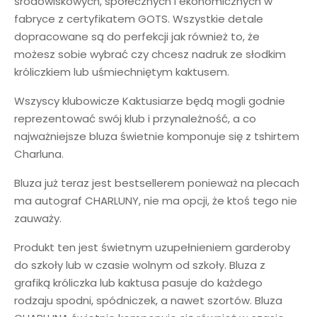
środowiskowych, społecznych i ekonomicznych w
fabryce z certyfikatem GOTS. Wszystkie detale
dopracowane są do perfekcji jak również to, że
możesz sobie wybrać czy chcesz nadruk ze słodkim
króliczkiem lub uśmiechniętym kaktusem.
Wszyscy klubowicze Kaktusiarze będą mogli godnie
reprezentować swój klub i przynależność, a co
najważniejsze bluza świetnie komponuje się z tshirtem
Charluna.
Bluza już teraz jest bestsellerem ponieważ na plecach
ma autograf CHARLUNY, nie ma opcji, że ktoś tego nie
zauważy.
Produkt ten jest świetnym uzupełnieniem garderoby
do szkoły lub w czasie wolnym od szkoły. Bluza z
grafiką króliczka lub kaktusa pasuje do każdego
rodzaju spodni, spódniczek, a nawet szortów. Bluza