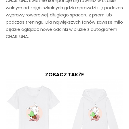
CHARLUNA świetnie komponuje się również w czasie
wolnym od zajęć szkolnych gdzie sprawdzi się podczas
wyprawy rowerowej, długiego spaceru z psem lub
podczas treningu. Dla największych fanów zawsze miło
będzie oglądać nowe odcinki w bluzie z autografem
CHARLUNA.
ZOBACZ TAKŻE