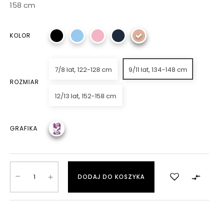
158 cm
KOLOR
7/8 lat, 122-128 cm
9/11 lat, 134-148 cm
ROZMIAR
12/13 lat, 152-158 cm
GRAFIKA

DODAJ DO KOSZYKA