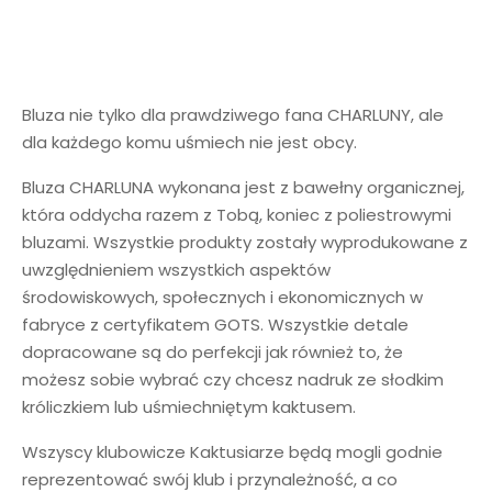
Bluza nie tylko dla prawdziwego fana CHARLUNY, ale
dla każdego komu uśmiech nie jest obcy.
Bluza CHARLUNA wykonana jest z bawełny organicznej,
która oddycha razem z Tobą, koniec z poliestrowymi
bluzami. Wszystkie produkty zostały wyprodukowane z
uwzględnieniem wszystkich aspektów
środowiskowych, społecznych i ekonomicznych w
fabryce z certyfikatem GOTS. Wszystkie detale
dopracowane są do perfekcji jak również to, że
możesz sobie wybrać czy chcesz nadruk ze słodkim
króliczkiem lub uśmiechniętym kaktusem.
Wszyscy klubowicze Kaktusiarze będą mogli godnie
reprezentować swój klub i przynależność, a co