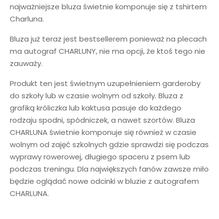
najważniejsze bluza świetnie komponuje się z tshirtem
Charluna.
Bluza już teraz jest bestsellerem ponieważ na plecach
ma autograf CHARLUNY, nie ma opcji, że ktoś tego nie
zauważy.
Produkt ten jest świetnym uzupełnieniem garderoby
do szkoły lub w czasie wolnym od szkoły. Bluza z
grafiką króliczka lub kaktusa pasuje do każdego
rodzaju spodni, spódniczek, a nawet szortów. Bluza
CHARLUNA świetnie komponuje się również w czasie
wolnym od zajęć szkolnych gdzie sprawdzi się podczas
wyprawy rowerowej, długiego spaceru z psem lub
podczas treningu. Dla największych fanów zawsze miło
będzie oglądać nowe odcinki w bluzie z autografem
CHARLUNA.