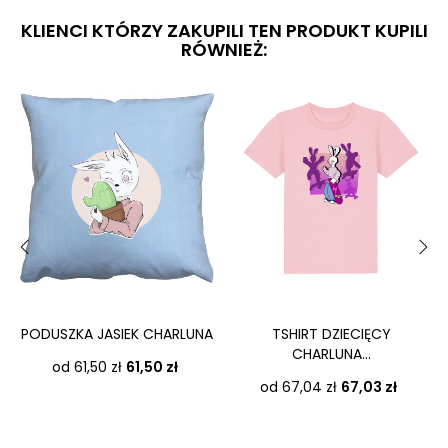
KLIENCI KTÓRZY ZAKUPILI TEN PRODUKT KUPILI
RÓWNIEŻ:
‹
›
PODUSZKA JASIEK CHARLUNA
TSHIRT DZIECIĘCY
CHARLUNA...
Cena
od 61,50 zł
61,50 zł
Cena
od 67,04 zł
67,03 zł