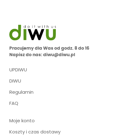
Pracujemy dla Was od godz. 8 do 16
Napisz do nas: diwu@diwu.pl
UPDIWU
DIWU
Regulamin
FAQ
Moje konto
Koszty i czas dostawy