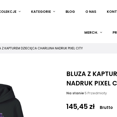
KOLEKCJE
KATEGORIE
BLOG
O NAS
KONT
MERCH.
PR
A Z KAPTUREM DZIECIĘCA CHARLUNA NADRUK PIXEL CITY
BLUZA Z KAPTU
NADRUK PIXEL C
Na stanie
5 Przedmioty
145,45 zł
Brutto