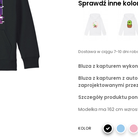
Sprawdź inne kolory
Dostawa w ciągu 7-10 dni ro
Bluza z kapturem wykon
Bluza z kapturem z aut
zaprojektowanymi prze
Szczegóły produktu poni
Modelka ma 162 cm wzrost
KOLOR