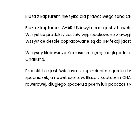
Bluza z kapturem nie tylko dla prawdziwego fana C
Bluza z kapturem CHARLUNA wykonana jest z bawełn
Wszystkie produkty zostały wyprodukowane
z uwzg
Wszystkie detale dopracowane są do perfekcji jak 
Wszyscy klubowicze Kaktusiarze będą mogli godnie r
Charluna.
Produkt ten jest świetnym uzupełnieniem garderoby d
spódniczek, a nawet szortów. Bluza z kapturem CHA
rowerowej, długiego spaceru z psem lub podczas t