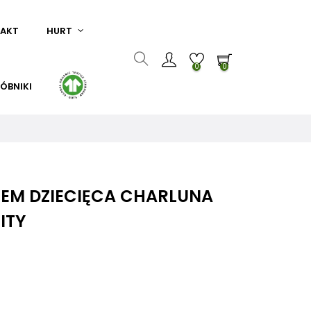
AKT
HURT
0
0
ÓBNIKI
REM DZIECIĘCA CHARLUNA
ITY