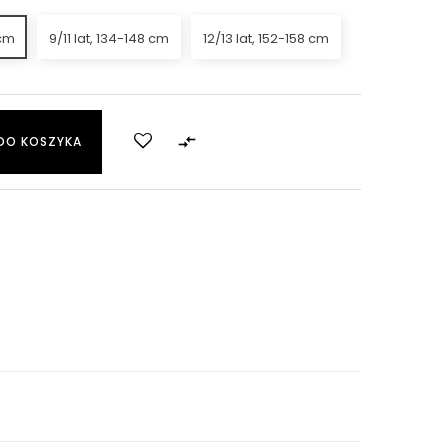
 cm
9/11 lat, 134-148 cm
12/13 lat, 152-158 cm

DO KOSZYKA