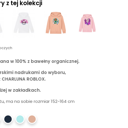
 z tej kolekcji
boczych
ana w 100% z bawełny organicznej.
orskimi nadrukami do wyboru,
z CHARLUNA ROBLOX.
żej w zakładkach.
u, ma na sobie rozmiar 152-164 cm