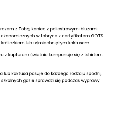
 razem z Tobą, koniec z poliestrowymi bluzami.
i ekonomicznych w fabryce z certyfikatem GOTS.
m króliczkiem lub uśmiechniętym kaktusem.
za z kapturem świetnie komponuje się z tshirtem
ka lub kaktusa pasuje do każdego rodzaju spodni,
 szkolnych gdzie sprawdzi się podczas wyprawy