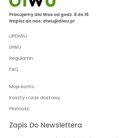
Pracujemy dla Was od godz. 8 do 16
Napisz do nas: diwu@diwu.pl
UPDIWU
DIWU
Regulamin
FAQ
Moje konto
Koszty i czas dostawy
Płatność
Zapis Do Newslettera