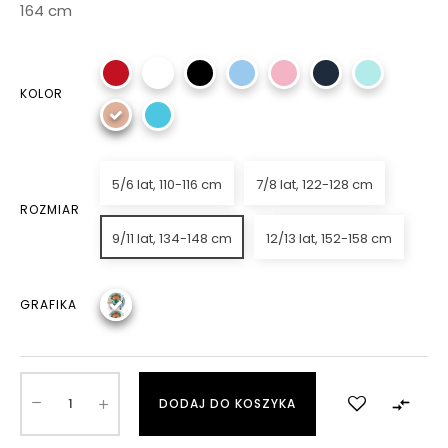
164 cm
KOLOR
5/6 lat, 110-116 cm
7/8 lat, 122-128 cm
ROZMIAR
9/11 lat, 134-148 cm
12/13 lat, 152-158 cm
GRAFIKA

DODAJ DO KOSZYKA