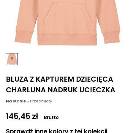
BLUZA Z KAPTUREM DZIECIĘCA
CHARLUNA NADRUK UCIECZKA
Na stanie
5 Przedmioty
145,45 zł
Brutto
Sprawdź inne kolory z tej kolekcji