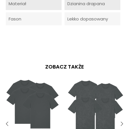
Materiał
Dzianina drapana
Fason
Lekko dopasowany
ZOBACZ TAKŻE