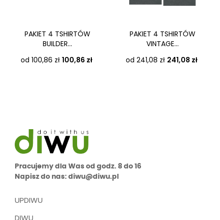
‹
›
PAKIET 4 TSHIRTÓW
PAKIET 4 TSHIRTÓW
BUILDER...
VINTAGE...
Cena
Cena
od 100,86 zł
100,86 zł
od 241,08 zł
241,08 zł
Pracujemy dla Was od godz. 8 do 16
Napisz do nas: diwu@diwu.pl
UPDIWU
DIWU