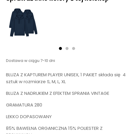
Dostawa w ciągu 7-10 dni
BLUZA Z KAPTUREM PLAYER UNISEX, 1 PAKIET składa się 4
sztuk w rozmiarze S, M, L, XL
BLUZA Z NADRUKIEM Z EFEKTEM SPRANIA VINTAGE
GRAMATURA 280
LEKKO DOPASOWANY
85% BAWEŁNA ORGANICZNA 15% POLIESTER Z