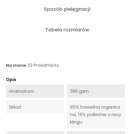
Sposób pielęgnacji
Tabela rozmiarów
20 Przedmioty
Na stanie
Opis
Gramatura
280 gsm
Skład
85% bawełna organicz
na, 15% poliester z recy
klingu