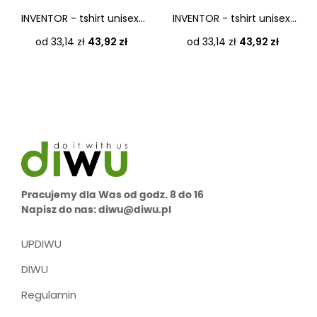
INVENTOR - tshirt unisex...
INVENTOR - tshirt unisex...
Cena
Cena
od 33,14 zł
43,92 zł
od 33,14 zł
43,92 zł
Pracujemy dla Was od godz. 8 do 16
Napisz do nas: diwu@diwu.pl
UPDIWU
DIWU
Regulamin