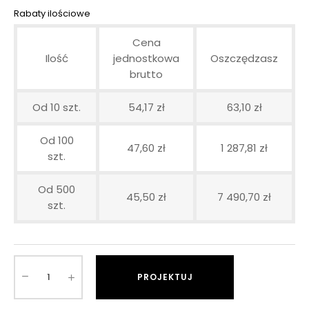
Rabaty ilościowe
Cena
Ilość
jednostkowa
Oszczędzasz
brutto
Od 10 szt.
54,17 zł
63,10 zł
Od 100
47,60 zł
1 287,81 zł
szt.
Od 500
45,50 zł
7 490,70 zł
szt.
PROJEKTUJ