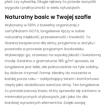
płeć czy sylwetkę. Długie rękawy to przede wszystki
wygoda i praktyczność w wielu sytuacjach.
Naturalny basic w Twojej szafie
Wykonany w 100% z bawełny organicznej z
certyfikatem GOTS, longsleeve łączy w sobie
naturalną miękkość, przewiewność i trwałość. To
tkanina bezpieczna dla skóry, przyjemna w dotyku i
powstała w procesie przyjaznym środowisku.
Wybierając go, stawiasz na wysoką jakość i świadomą
modę. Dzianina o gramaturze 180 g/m² sprawia, że
longsleeve jest lekki, ale jednocześnie na tyle solidny,
by dobrze trzymać formę. Idealny do noszenia w
każdej porze roku – oddychający latem i komfortowo
ciepły jako dodatkowa warstwa zimą. Ten longsleeve
to ponadczasowy basic, który sprawdzi się zarówno w
minimalistycznych stylizacjach, jak i jako tło dla
bardziej wyrazistych elementów. Dzięki swojej