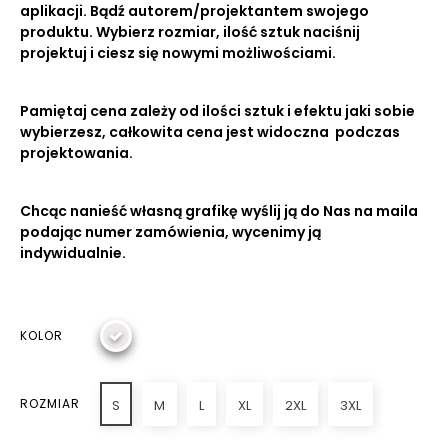
aplikacji. Bądź autorem/projektantem swojego
produktu. Wybierz rozmiar, ilość sztuk naciśnij
projektuj i ciesz się nowymi możliwościami.
Pamiętaj cena zależy od ilości sztuk i efektu jaki sobie
wybierzesz, całkowita cena jest widoczna podczas
projektowania.
Chcąc nanieść własną grafikę wyślij ją do Nas na maila
podając numer zamówienia, wycenimy ją
indywidualnie.
KOLOR
ROZMIAR
S
M
L
XL
2XL
3XL