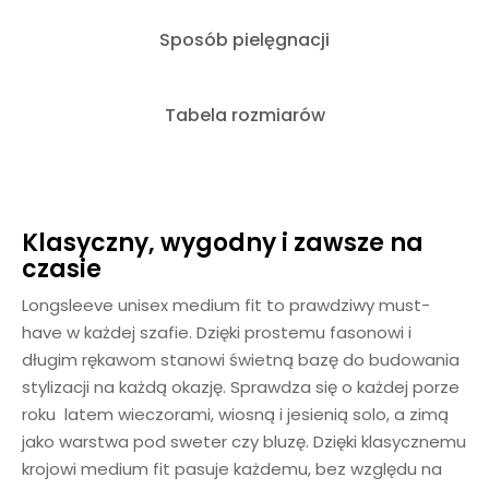
Sposób pielęgnacji
Tabela rozmiarów
Klasyczny, wygodny i zawsze na
czasie
Longsleeve unisex medium fit to prawdziwy must-
have w każdej szafie. Dzięki prostemu fasonowi i
długim rękawom stanowi świetną bazę do budowania
stylizacji na każdą okazję. Sprawdza się o każdej porze
roku latem wieczorami, wiosną i jesienią solo, a zimą
jako warstwa pod sweter czy bluzę. Dzięki klasycznemu
krojowi medium fit pasuje każdemu, bez względu na