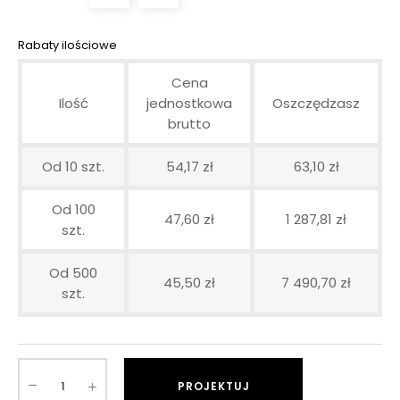
Rabaty ilościowe
Cena
Ilość
jednostkowa
Oszczędzasz
brutto
Od 10 szt.
54,17 zł
63,10 zł
Od 100
47,60 zł
1 287,81 zł
szt.
Od 500
45,50 zł
7 490,70 zł
szt.
PROJEKTUJ