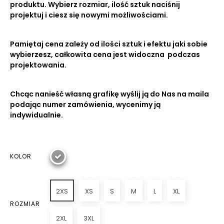
produktu. Wybierz rozmiar, ilość sztuk naciśnij
projektuj i ciesz się nowymi możliwościami.
Pamiętaj cena zależy od ilości sztuk i efektu jaki sobie
wybierzesz, całkowita cena jest widoczna podczas
projektowania.
Chcąc nanieść własną grafikę wyślij ją do Nas na maila
podając numer zamówienia, wycenimy ją
indywidualnie.
KOLOR
2XS
XS
S
M
L
XL
ROZMIAR
2XL
3XL