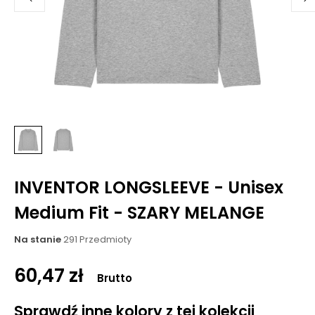
INVENTOR LONGSLEEVE - Unisex
Medium Fit - SZARY MELANGE
Na stanie
291 Przedmioty
60,47 zł
Brutto
Sprawdź inne kolory z tej kolekcji