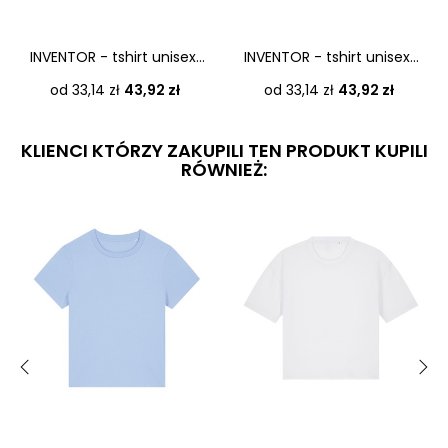
INVENTOR - tshirt unisex...
INVENTOR - tshirt unisex...
Cena
Cena
od 33,14 zł
43,92 zł
od 33,14 zł
43,92 zł
KLIENCI KTÓRZY ZAKUPILI TEN PRODUKT KUPILI
RÓWNIEŻ:
‹
›