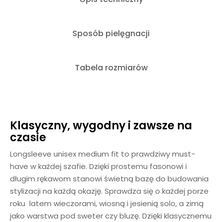
Sposób pielęgnacji
Tabela rozmiarów
Klasyczny, wygodny i zawsze na
czasie
Longsleeve unisex medium fit to prawdziwy must-
have w każdej szafie. Dzięki prostemu fasonowi i
długim rękawom stanowi świetną bazę do budowania
stylizacji na każdą okazję. Sprawdza się o każdej porze
roku latem wieczorami, wiosną i jesienią solo, a zimą
jako warstwa pod sweter czy bluzę. Dzięki klasycznemu