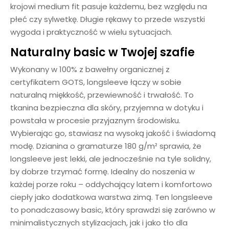
krojowi medium fit pasuje każdemu, bez względu na
płeć czy sylwetkę. Długie rękawy to przede wszystki
wygoda i praktyczność w wielu sytuacjach.
Naturalny basic w Twojej szafie
Wykonany w 100% z bawełny organicznej z
certyfikatem GOTS, longsleeve łączy w sobie
naturalną miękkość, przewiewność i trwałość. To
tkanina bezpieczna dla skóry, przyjemna w dotyku i
powstała w procesie przyjaznym środowisku.
Wybierając go, stawiasz na wysoką jakość i świadomą
modę. Dzianina o gramaturze 180 g/m² sprawia, że
longsleeve jest lekki, ale jednocześnie na tyle solidny,
by dobrze trzymać formę. Idealny do noszenia w
każdej porze roku – oddychający latem i komfortowo
ciepły jako dodatkowa warstwa zimą. Ten longsleeve
to ponadczasowy basic, który sprawdzi się zarówno w
minimalistycznych stylizacjach, jak i jako tło dla