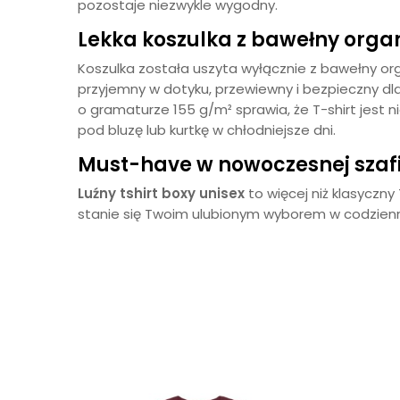
pozostaje niezwykle wygodny.
Lekka koszulka z bawełny orga
Koszulka została uszyta wyłącznie z bawełny org
przyjemny w dotyku, przewiewny i bezpieczny dla
o gramaturze 155 g/m² sprawia, że T-shirt jest 
pod bluzę lub kurtkę w chłodniejsze dni.
Must-have w nowoczesnej szaf
Luźny tshirt boxy unisex
to więcej niż klasyczny 
stanie się Twoim ulubionym wyborem w codzienny