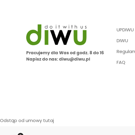
UPDIWU
DIWU
Regulam
Pracujemy dla Was od godz. 8 do 16
Napisz do nas: diwu@diwu.pl
FAQ
Odstąp od umowy tutaj