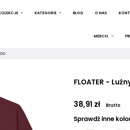
KOLEKCJE
KATEGORIE
BLOG
O NAS
KONT
MERCH.
PR
RDO
FLOATER - Luźny
38,91 zł
Brutto
Sprawdź inne kolory