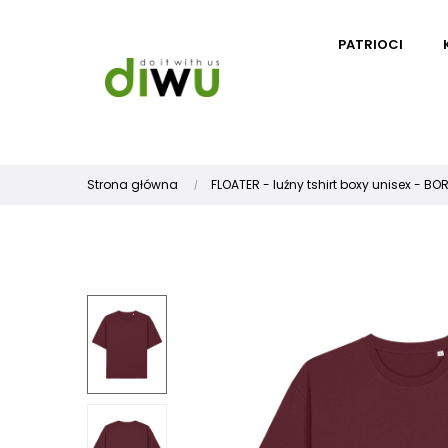
PATRIOCI
Strona główna
FLOATER - luźny tshirt boxy unisex - BO