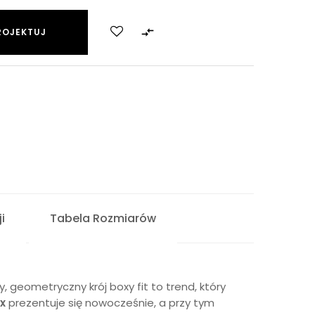

ROJEKTUJ
i
Tabela Rozmiarów
 geometryczny krój boxy fit to trend, który
ex
prezentuje się nowocześnie, a przy tym