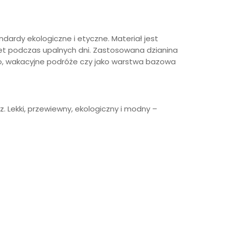
dardy ekologiczne i etyczne. Materiał jest
awet podczas upalnych dni. Zastosowana dzianina
lato, wakacyjne podróże czy jako warstwa bazowa
uz. Lekki, przewiewny, ekologiczny i modny –