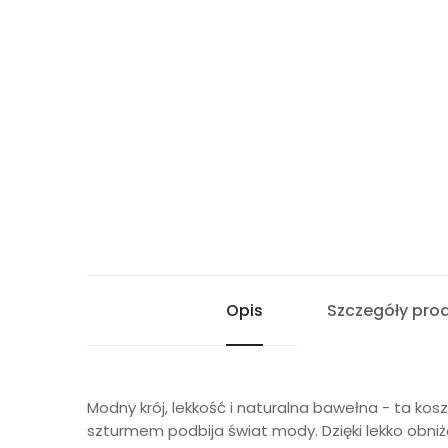
Opis
Szczegóły pro
Modny krój, lekkość i naturalna bawełna - ta ko
szturmem podbija świat mody. Dzięki lekko obniż