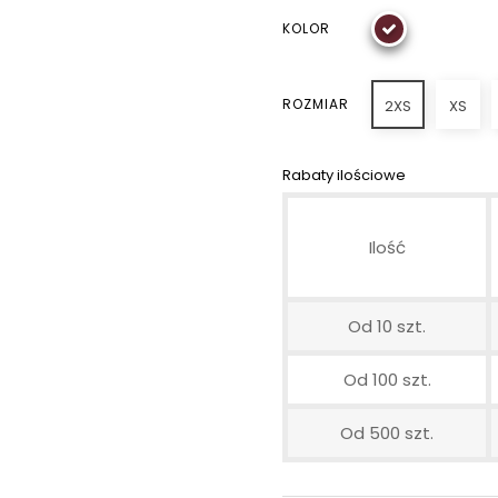
KOLOR
ROZMIAR
2XS
XS
Rabaty ilościowe
Ilość
Od 10 szt.
Od 100 szt.
Od 500 szt.