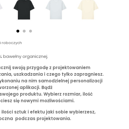
ni roboczych
0% bawełny organicznej.
acznij swoją przygodę z projektowaniem
zania, uszkadzania i czego tylko zapragniesz.
ykonaniu na nim samodzielnej personalizacji
orzonej aplikacji. Bądź
wojego produktu. Wybierz rozmiar, ilość
 i ciesz się nowymi możliwościami.
lości sztuk i efektu jaki sobie wybierzesz,
doczna podczas projektowania.