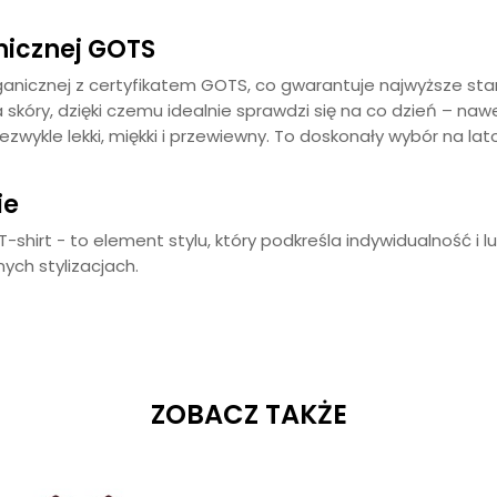
nicznej GOTS
anicznej z certyfikatem GOTS, co gwarantuje najwyższe stan
 skóry, dzięki czemu idealnie sprawdzi się na co dzień – n
niezwykle lekki, miękki i przewiewny. To doskonały wybór na 
ie
T-shirt - to element stylu, który podkreśla indywidualność i l
ch stylizacjach.
ZOBACZ TAKŻE