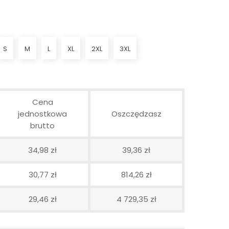
S
M
L
XL
2XL
3XL
Cena
jednostkowa
Oszczędzasz
brutto
34,98 zł
39,36 zł
30,77 zł
814,26 zł
29,46 zł
4 729,35 zł