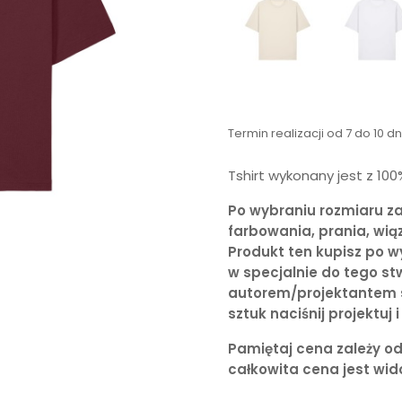
Termin realizacji od 7 do 10 d
Tshirt wykonany jest z 10
Po wybraniu rozmiaru z
farbowania, prania, wią
Produkt ten kupisz po w
w specjalnie do tego stw
autorem/projektantem s
sztuk naciśnij projektuj
Pamiętaj cena zależy od i
całkowita cena jest wi