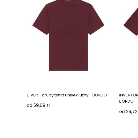
DIVER - gruby tshirt unisex luźny - BORDO
INVENTOR 
BORDO
od 59,69 zł
od 29,72 