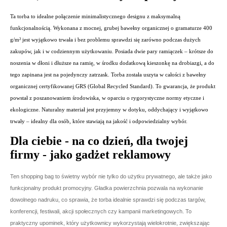
Ta torba to idealne połączenie minimalistycznego designu z maksymalną
funkcjonalnością. Wykonana z mocnej, grubej bawełny organicznej o gramaturze 400
g/m² jest wyjątkowo trwała i bez problemu sprawdzi się zarówno podczas dużych
zakupów, jak i w codziennym użytkowaniu. Posiada dwie pary ramiączek – krótsze do
noszenia w dłoni i dłuższe na ramię, w środku dodatkową kieszonkę na drobiazgi, a do
tego zapinana jest na pojedynczy zatrzask. Torba została uszyta w całości z bawełny
organicznej certyfikowanej GRS (Global Recycled Standard). To gwarancja, że produkt
powstał z poszanowaniem środowiska, w oparciu o rygorystyczne normy etyczne i
ekologiczne. Naturalny materiał jest przyjemny w dotyku, oddychający i wyjątkowo
trwały – idealny dla osób, które stawiają na jakość i odpowiedzialny wybór.
Dla ciebie - na co dzień, dla twojej
firmy - jako gadżet reklamowy
Ten shopping bag to świetny wybór nie tylko do użytku prywatnego, ale także jako
funkcjonalny produkt promocyjny. Gładka powierzchnia pozwala na wykonanie
dowolnego nadruku, co sprawia, że torba idealnie sprawdzi się podczas targów,
konferencji, festiwali, akcji społecznych czy kampanii marketingowych. To
praktyczny upominek, który użytkownicy wykorzystają wielokrotnie, zwiększając