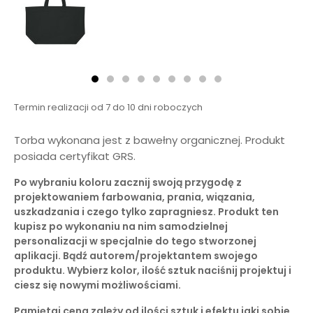
Termin realizacji od 7 do 10 dni roboczych
Torba wykonana jest z bawełny organicznej. Produkt
posiada certyfikat GRS.
Po wybraniu koloru zacznij swoją przygodę z
projektowaniem farbowania, prania, wiązania,
uszkadzania i czego tylko zapragniesz. Produkt ten
kupisz po wykonaniu na nim samodzielnej
personalizacji w specjalnie do tego stworzonej
aplikacji. Bądź autorem/projektantem swojego
produktu. Wybierz kolor, ilość sztuk naciśnij projektuj i
ciesz się nowymi możliwościami.
Pamiętaj cena zależy od ilości sztuk i efektu jaki sobie