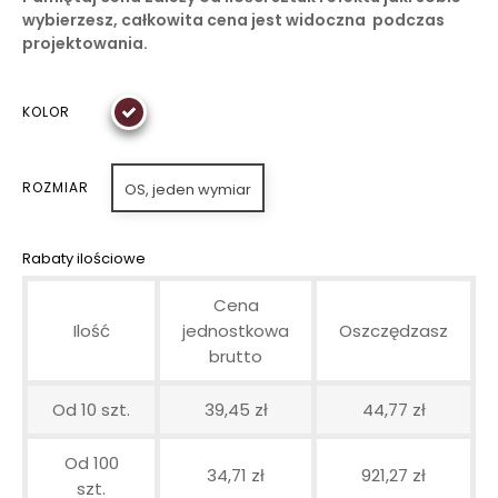
wybierzesz, całkowita cena jest widoczna podczas
projektowania.
KOLOR
ROZMIAR
OS, jeden wymiar
Rabaty ilościowe
Cena
Ilość
jednostkowa
Oszczędzasz
brutto
Od 10 szt.
39,45 zł
44,77 zł
Od 100
34,71 zł
921,27 zł
szt.