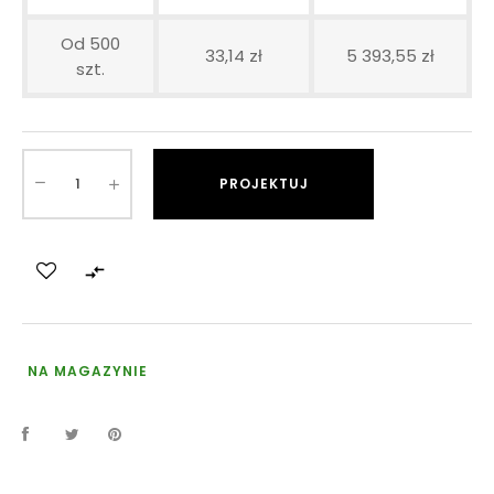
Od 500
33,14 zł
5 393,55 zł
szt.
PROJEKTUJ

NA MAGAZYNIE