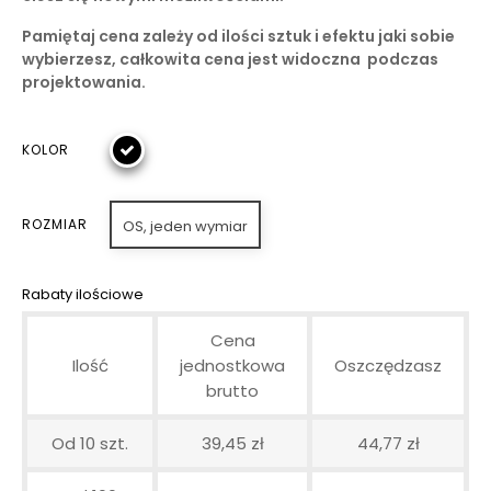
Pamiętaj cena zależy od ilości sztuk i efektu jaki sobie
wybierzesz, całkowita cena jest widoczna podczas
projektowania.
KOLOR
ROZMIAR
OS, jeden wymiar
Rabaty ilościowe
Cena
Ilość
jednostkowa
Oszczędzasz
brutto
Od 10 szt.
39,45 zł
44,77 zł