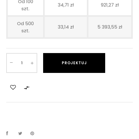
Od 100
34,71 zł
921,27 zł
szt.
Od 500
33,14 zł
5 393,55 zł
szt.
PROJEKTUJ
